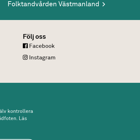
Folktandvården Västmanland
Följ oss
Facebook
Instagram
lv kontrollera
idfoten. Läs