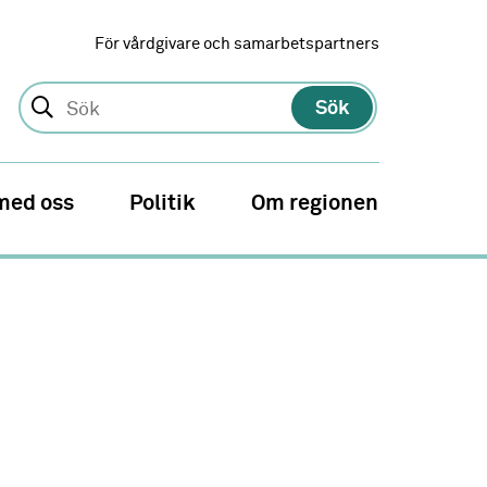
För vårdgivare och samarbetspartners
Sök
med oss
Politik
Om regionen