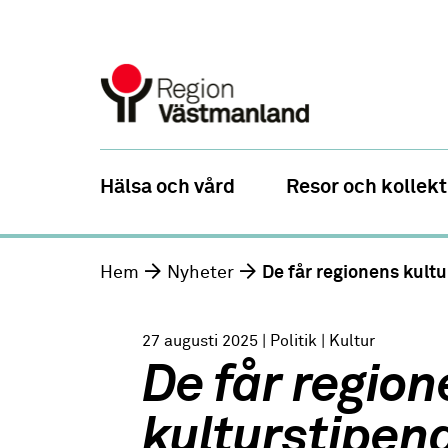
Hälsa och vård
Resor och kollekt
Hem
Nyheter
De får regionens kult
27 augusti 2025
| Politik
| Kultur
De får regio
kulturstipen