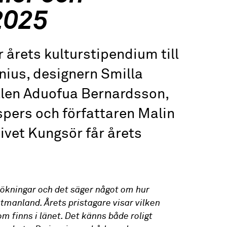
2025
årets kulturstipendium till
ius, designern Smilla
llen Aduofua Bernardsson,
pers och författaren Malin
ivet Kungsör får årets
sökningar och det säger något om hur
stmanland. Årets pristagare visar vilken
om finns i länet. Det känns både roligt