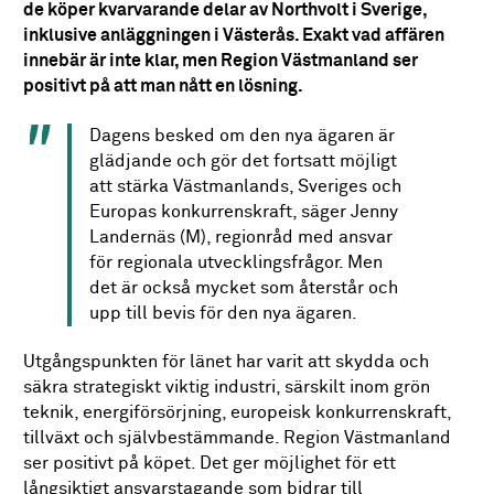
de köper kvarvarande delar av Northvolt i Sverige,
inklusive anläggningen i Västerås. Exakt vad affären
innebär är inte klar, men Region Västmanland ser
positivt på att man nått en lösning.
Dagens besked om den nya ägaren är
glädjande och gör det fortsatt möjligt
att stärka Västmanlands, Sveriges och
Europas konkurrenskraft, säger Jenny
Landernäs
(M), regionråd med ansvar
för regionala utvecklingsfrågor. Men
det är också mycket som återstår och
upp till bevis för den nya ägaren.
Utgångspunkten för länet har varit att skydda och
säkra strategiskt viktig industri, särskilt inom grön
teknik, energiförsörjning, europeisk konkurrenskraft,
tillväxt och självbestämmande. Region Västmanland
ser positivt på köpet. Det ger möjlighet för ett
långsiktigt ansvarstagande som bidrar till