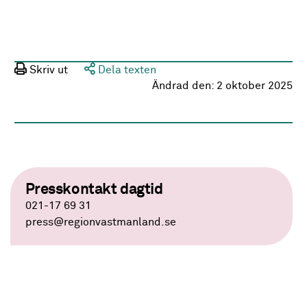
Skriv ut
Dela texten
Ändrad den:
2 oktober 2025
Presskontakt dagtid
021-17 69 31
press
@regionvastmanland.se