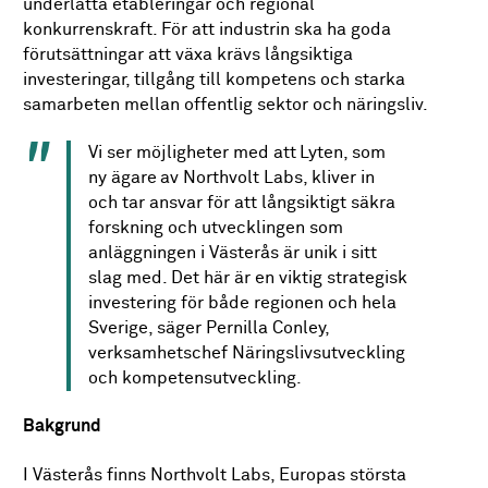
underlätta etableringar
och regional
konkurrenskraft. För att industrin ska ha goda
förutsättningar att växa krävs långsiktiga
investeringar, tillgång till kompetens och starka
samarbeten mellan offentlig sektor och näringsliv.
Vi ser möjligheter med att Lyten, som
ny ägare av Northvolt Labs, kliver in
och tar ansvar för att långsiktigt säkra
forskning och utvecklingen som
anläggningen i Västerås är unik i sitt
slag med. Det här är en viktig strategisk
investering för både regionen och hela
Sverige, säger Pernilla Conley,
verksamhetschef Näringslivsutveckling
och kompetensutveckling.
Bakgrund
I Västerås finns Northvolt
Labs
, Europas största