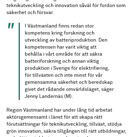
teknikutveckling och innovation såväl för fordon som
säkerhet och försvar.
I Västmanland finns
redan
stor
kompetens kring forskning och
utveckling av batteriproduktion. Den
kompetensen
har varit
viktig att
behålla i vårt område
för
att säkra
batteriforskning och annan viktig
produktion i Sverige för elektrifiering,
för tillväxten och inte minst för vår
gemensamma säkerhet och beredskap
givet det rådande omvärldsläget,
säger
Jenny
Landernäs
(M)
.
Region Västmanland har under lång tid arbetat
aktör
s
gemensamt i länet
för att skapa rätt
förutsättningar för teknikutveckling, tillväxt
, stödja
grön innovation, säkra tillgången till rätt utbildningar,