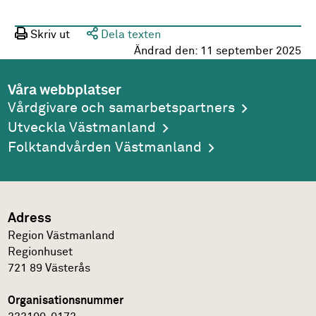
Skriv ut
Dela texten
Ändrad den:
11 september 2025
Våra webbplatser
Vårdgivare och samarbetspartners
Utveckla Västmanland
Folktandvården Västmanland
Adress
Region Västmanland
Regionhuset
721 89
Västerås
Organisationsnummer