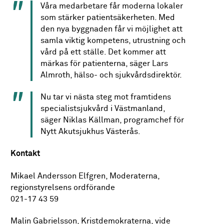
Våra medarbetare får moderna lokaler
som stärker patientsäkerheten. Med
den nya byggnaden får vi möjlighet att
samla viktig kompetens, utrustning och
vård på ett ställe. Det kommer att
märkas för patienterna, säger Lars
Almroth, hälso- och sjukvårdsdirektör.
Nu tar vi nästa steg mot framtidens
specialistsjukvård i Västmanland,
säger Niklas Källman, programchef för
Nytt Akutsjukhus Västerås.
Kontakt
Mikael Andersson Elfgren, Moderaterna,
regionstyrelsens ordförande
021-17 43 59
Malin Gabrielsson, Kristdemokraterna, vide