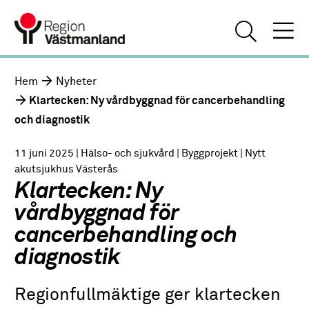
Hem
Nyheter
Klartecken: Ny vårdbyggnad för cancerbehandling
och diagnostik
11 juni 2025
| Hälso- och sjukvård
| Byggprojekt
| Nytt
akutsjukhus Västerås
Klartecken: Ny
vårdbyggnad för
cancerbehandling och
diagnostik
Regionfullmäktige ger klartecken