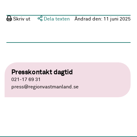
Skriv ut
Dela texten
Ändrad den:
11 juni 2025
Presskontakt dagtid
021-17 69 31
press
@regionvastmanland.se