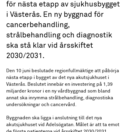
för nästa etapp av sjukhusbygget
i Västerås. En ny byggnad för
cancerbehandling,
strålbehandling och diagnostik
ska stå klar vid årsskiftet
2030/2031.
Den 10 juni beslutade regionfullmäktige att påbörja
nästa etapp i bygget av det nya akutsjukhuset i
Västerås. Beslutet innebär en investering på 1,39
miljarder kronor i en ny vårdbyggnad som bland
annat ska inrymma strålbehandling, diagnostiska
undersökningar och cancervård.
Byggnaden ska ligga i anslutning till det nya
akutsjukhuset vid Adelsögatan. Målet är att ta emot
de första patienterna vid årsskiftet 2030/2031.