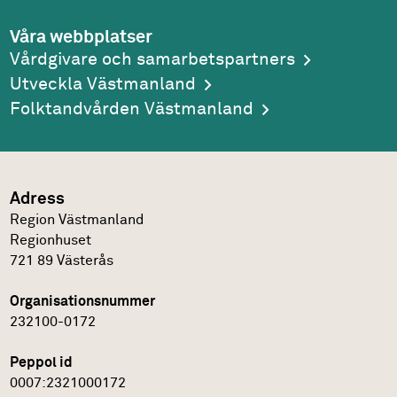
Våra webbplatser
Vårdgivare och samarbetspartners
Utveckla Västmanland
Folktandvården Västmanland
Adress
Region Västmanland
Regionhuset
721 89
Västerås
Organisationsnummer
232100-0172
Peppol id
0007:2321000172