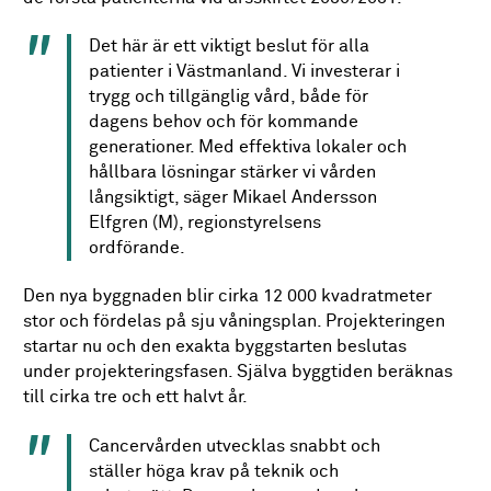
Det här är ett viktigt beslut för alla
patienter i Västmanland. Vi investerar i
trygg och tillgänglig vård, både för
dagens behov och för kommande
generationer. Med effektiva lokaler och
hållbara lösningar stärker vi vården
långsiktigt, säger Mikael Andersson
Elfgren (M), regionstyrelsens
ordförande.
Den nya byggnaden blir cirka 12 000 kvadratmeter
stor och fördelas på sju våningsplan. Projekteringen
startar nu och den exakta byggstarten beslutas
under projekteringsfasen. Själva byggtiden beräknas
till cirka tre och ett halvt år.
Cancervården utvecklas snabbt och
ställer höga krav på teknik och