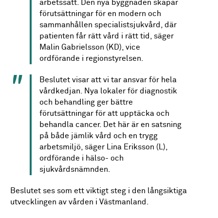
arbetssätt. Den nya byggnaden skapar
förutsättningar för en modern och
sammanhållen specialistsjukvård, där
patienten får rätt vård i rätt tid, säger
Malin Gabrielsson (KD), vice
ordförande i regionstyrelsen.
Beslutet visar att vi tar ansvar för hela
vårdkedjan. Nya lokaler för diagnostik
och behandling ger bättre
förutsättningar för att upptäcka och
behandla cancer. Det här är en satsning
på både jämlik vård och en trygg
arbetsmiljö, säger Lina Eriksson (L),
ordförande i hälso- och
sjukvårdsnämnden.
Beslutet ses som ett viktigt steg i den långsiktiga
utvecklingen av vården i Västmanland.