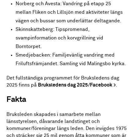
Norberg och Avesta: Vandring på etapp 25
mellan Fliken och Lillsjön med aktiviteter längs
vägen och bussar som underlättar deltagande.
Skinnskatteberg: Tipspromenad,
svampinformation och korvgrillning vid
Borntorpet.
Smedjebacken: Familjevänlig vandring med
Friluftsfrämjandet. Samling vid Malingsbo kyrka.
Det fullständiga programmet för Bruksledens dag
2025 finns på
Bruksledens dag 2025/Facebook
.
Fakta
Bruksleden skapades i samarbete mellan
länsstyrelsen, dåvarande landstinget och
kommuner/föreningar längs leden. Den invigdes 1975
och sträcker sig 25 mil genom åtta kommuner som är