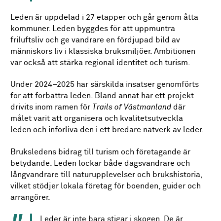
Leden är uppdelad i 27 etapper och går genom åtta
kommuner. Leden byggdes för att uppmuntra
friluftsliv och ge vandrare en fördjupad bild av
människors liv i klassiska bruksmiljöer. Ambitionen
var också att stärka regional identitet och turism.
Under 2024–2025 har särskilda insatser genomförts
för att förbättra leden. Bland annat har ett projekt
drivits inom ramen för
Trails of Västmanland
där
målet varit att organisera och kvalitetsutveckla
leden och införliva den i ett bredare nätverk av leder.
Bruksledens bidrag till turism och företagande är
betydande. Leden lockar både dagsvandrare och
långvandrare till naturupplevelser och brukshistoria,
vilket stödjer lokala företag för boenden, guider och
arrangörer.
Leder är inte bara stigar i skogen. De är