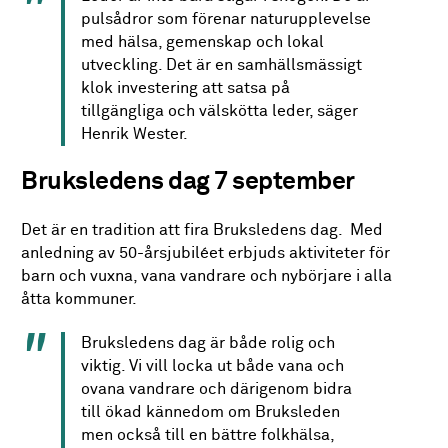
pulsådror som förenar naturupplevelse
med hälsa, gemenskap och lokal
utveckling. Det är en samhällsmässigt
klok investering att satsa på
tillgängliga och välskötta leder, säger
Henrik Wester.
Bruksledens dag 7 september
Det är en tradition att fira Bruksledens dag. Med
anledning av 50-årsjubiléet erbjuds aktiviteter för
barn och vuxna, vana vandrare och nybörjare i alla
åtta kommuner.
Bruksledens dag är både rolig och
viktig. Vi vill locka ut både vana och
ovana vandrare och därigenom bidra
till ökad kännedom om Bruksleden
men också till en bättre folkhälsa,