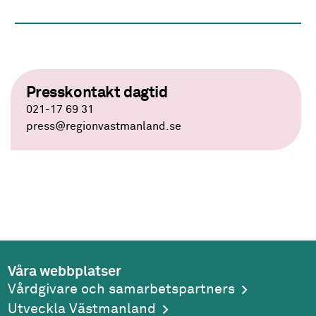
Presskontakt dagtid
021-17 69 31
press
@regionvastmanland.se
Våra webbplatser
Vårdgivare och samarbetspartners
Utveckla Västmanland