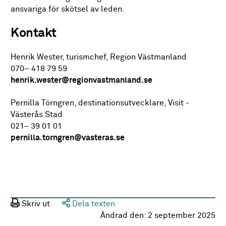
ansvariga för skötsel av leden.
Kontakt
Henrik Wester, turismchef, Region Västmanland
070– 418 79 59
henrik.wester@regionvastmanland.se
Pernilla Törngren, destinationsutvecklare, Visit -
Västerås Stad
021– 39 01 01
pernilla.torngren@vasteras.se
Skriv ut
Dela texten
Ändrad den:
2 september 2025