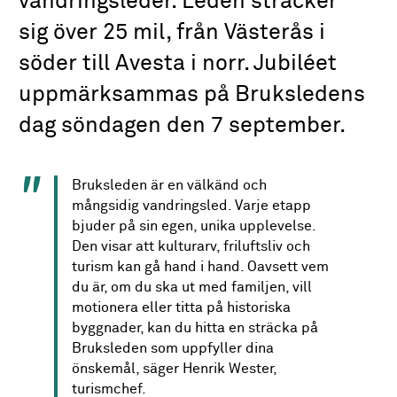
vandringsleder. Leden sträcker
sig över 25 mil, från Västerås i
söder till Avesta i norr. Jubiléet
uppmärksammas på Bruksledens
dag söndagen den 7 september.
Bruksleden är en välkänd och
mångsidig vandringsled. Varje etapp
bjuder på sin egen, unika upplevelse.
Den visar att kulturarv, friluftsliv och
turism kan gå hand i hand. Oavsett vem
du är, om du ska ut med familjen, vill
motionera eller titta på historiska
byggnader, kan du hitta en sträcka på
Bruksleden som uppfyller dina
önskemål, säger Henrik Wester,
turismchef.