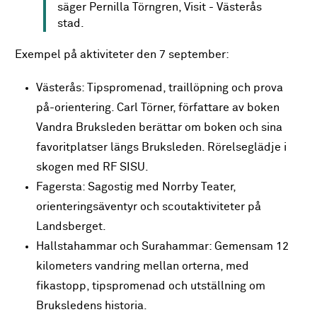
säger Pernilla Törngren, Visit - Västerås
stad.
Exempel på aktiviteter den 7 september:
Västerås: Tipspromenad, traillöpning och prova
på-orientering. Carl Törner, författare av boken
Vandra Bruksleden berättar om boken och sina
favoritplatser längs Bruksleden. Rörelseglädje i
skogen med RF SISU.
Fagersta: Sagostig med Norrby Teater,
orienteringsäventyr och scoutaktiviteter på
Landsberget.
Hallstahammar och Surahammar: Gemensam 12
kilometers vandring mellan orterna, med
fikastopp, tipspromenad och utställning om
Bruksledens historia.