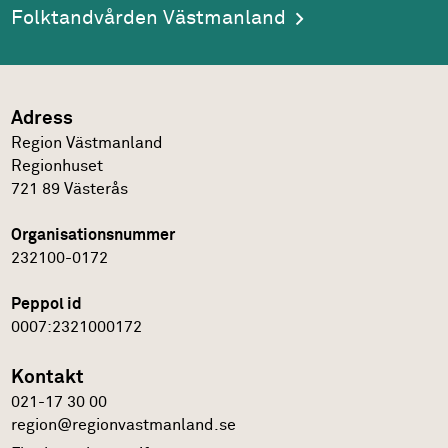
Folktandvården Västmanland
Adress
Region Västmanland
Regionhuset
721 89
Västerås
Organisationsnummer
232100-0172
Peppol id
0007:2321000172
Kontakt
021-17 30 00
region@regionvastmanland.se