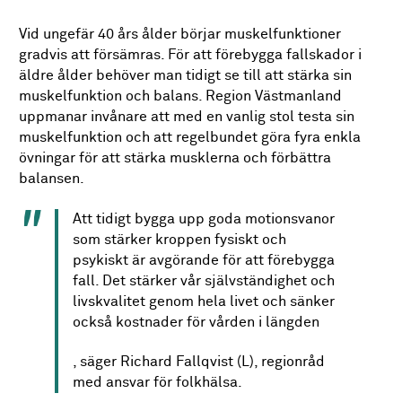
Vid ungefär 40 års ålder börjar muskelfunktioner
gradvis att försämras. För att förebygga fallskador i
äldre ålder behöver man tidigt se till att stärka sin
muskelfunktion och balans. Region Västmanland
uppmanar invånare att med en vanlig stol testa sin
muskelfunktion och att regelbundet göra fyra enkla
övningar för att stärka musklerna och förbättra
balansen.
Att tidigt bygga upp goda motionsvanor
som stärker kroppen fysiskt och
psykiskt är avgörande för att förebygga
fall. Det stärker vår självständighet och
livskvalitet genom hela livet och sänker
också kostnader för vården i längden
, säger Richard Fallqvist (L), regionråd
med ansvar för folkhälsa.