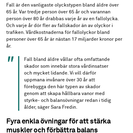
Fall är den vanligaste olyckstypen bland äldre över
65 år. Var tredje person över 65 år och varannan
person över 80 år drabbas varje år av en fallolycka.
Och varje år dör fler av fallskador än av olyckor i
trafiken. Vårdkostnaderna för fallolyckor bland
personer över 65 år är nästan 17 miljarder kronor per
år.
Fall bland äldre vållar ofta omfattande
skador som innebär stora vårdinsatser
och mycket lidande. Vi vill därför
uppmana invånare över 30 år att
förebygga den här typen av skador
genom att skapa hållbara vanor med
styrke- och balansövningar redan i tidig
ålder, säger Sara Fredin.
Fyra enkla övningar för att stärka
muskler och förbättra balans