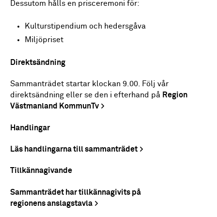
Dessutom hålls en prisceremoni för:
Kulturstipendium och hedersgåva
Miljöpriset
Direktsändning
Sammanträdet startar klockan 9.00. Följ vår
direktsändning eller se den i efterhand på
Region
Västmanland KommunTv
Handlingar
Läs handlingarna till sammanträdet
Tillkännagivande
Sammanträdet har tillkännagivits på
regionens anslagstavla