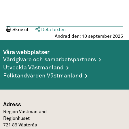
Skriv ut
Dela texten
Ändrad den:
10 september 2025
Våra webbplatser
Vårdgivare och samarbetspartners
Utveckla Västmanland
Folktandvården Västmanland
Adress
Region Västmanland
Regionhuset
721 89
Västerås