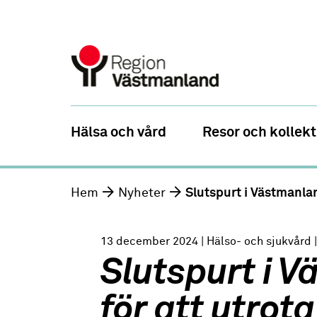
Hälsa och vård
Resor och kollekt
Hem
Nyheter
Slutspurt i Västmanlan
13 december 2024
| Hälso- och sjukvård
Slutspurt i 
för att utrota