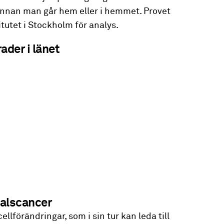
innan man går hem eller i hemmet. Provet
itutet i Stockholm för analys.
ader i länet
alscancer
cellförändringar, som i sin tur kan leda till