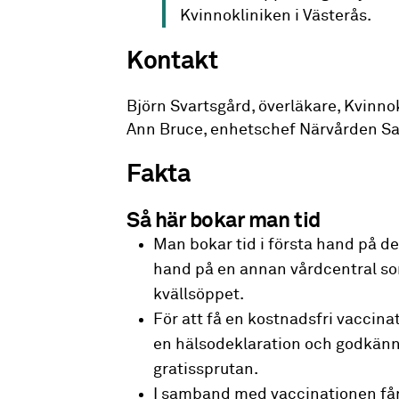
Kvinnokliniken i Västerås.
Kontakt
Björn Svartsgård, överläkare, Kvinno
Ann Bruce, enhetschef Närvården Sa
Fakta
Så här bokar man tid
Man bokar tid i första hand på de
hand på en annan vårdcentral som 
kvällsöppet.
För att få en kostnadsfri vaccina
en hälsodeklaration och godkänn
gratissprutan.
I samband med vaccinationen får 