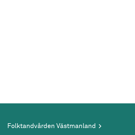
Folktandvården Västmanland