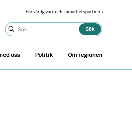
För vårdgivare och samarbetspartners
Sök
med oss
Politik
Om regionen