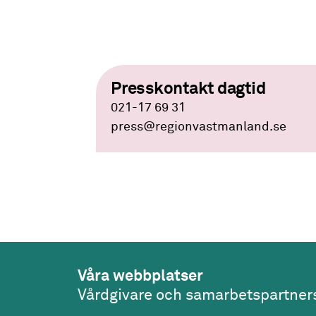
Presskontakt dagtid
021-17 69 31
press
@regionvastmanland.se
Våra webbplatser
Vårdgivare och samarbetspartner