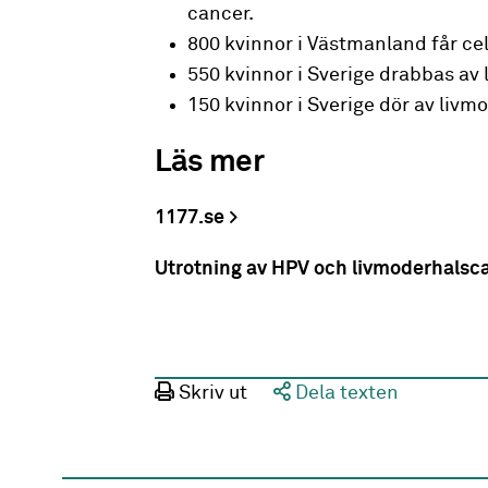
cancer.
800 kvinnor i Västmanland får cel
550 kvinnor i Sverige drabbas av 
150 kvinnor i Sverige dör av livm
Läs mer
1177.se
Utrotning av HPV och livmoderhalsc
Skriv ut
Dela texten