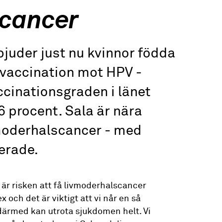
scancer
juder just nu kvinnor födda
vaccination mot HPV -
cinationsgraden i länet
56 procent. Sala är nära
vmoderhalscancer - med
erade.
 är risken att få livmoderhalscancer
 och det är viktigt att vi når en så
därmed kan utrota sjukdomen helt. Vi