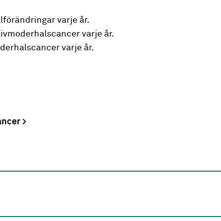
lförändringar varje år.
livmoderhalscancer varje år.
oderhalscancer varje år.
ancer