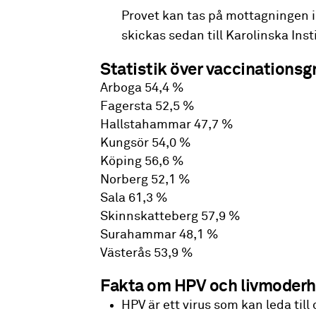
Provet kan tas på mottagningen 
skickas sedan till Karolinska Inst
Statistik över vaccinationsgr
Arboga 54,4 %
Fagersta 52,5 %
Hallstahammar 47,7 %
Kungsör 54,0 %
Köping 56,6 %
Norberg 52,1 %
Sala 61,3 %
Skinnskatteberg 57,9 %
Surahammar 48,1 %
Västerås 53,9 %
Fakta om HPV och livmoderh
HPV är ett virus som kan leda till 