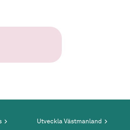
s
Utveckla Västmanland