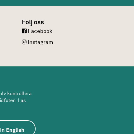
Följ oss
Facebook
Instagram
lv kontrollera
idfoten. Läs
atsen
In English