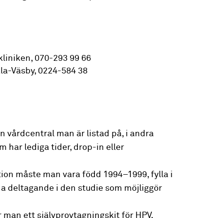
kliniken, 070-293 99 66
la-Väsby, 0224-584 38
n vårdcentral man är listad på, i andra
har lediga tider, drop-in eller
tion måste man vara född 1994–1999, fylla i
a deltagande i den studie som möjliggör
man ett självprovtagningskit för HPV.