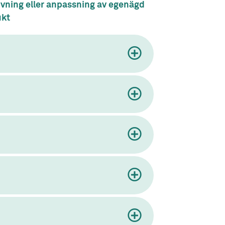
vning eller anpassning av egenägd
ukt