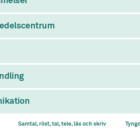
melser
edelscentrum
ndling
ikation
Samtal, röst, tal, tele, läs och skriv
Tyng