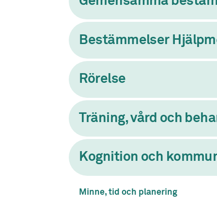
Gemensamma bestäm
Bestämmelser Hjälpm
Rörelse
Träning, vård och beha
Kognition och kommun
Minne, tid och planering