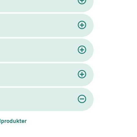
dprodukter