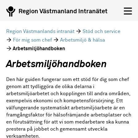
Region Västmanland Intranätet
Region Västmanlands intranät
Stöd och service
För mig som chef
Arbetsmiljö & hälsa
Arbetsmiljöhandboken
Arbetsmiljöhandboken
Den här guiden fungerar som ett stöd för dig som chef
genom att tydliggöra de olika delarna i
arbetsmiljöarbetet
och
kopplingen till andra områden,
exempelvis ekonomi och kompetensförsörjning.
E
tt
välfungerande systematiskt arbetsmiljöarbete är en
framgångsfaktor för hälsofrämjande arbetsplatser
och
en förutsättning för att
vi som medarbetare ska kunna
prestera på jobbet och
gemensamt
utveckla
verksamheten
.