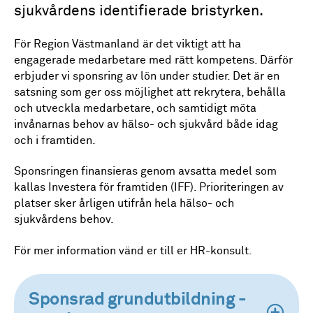
sjukvårdens identifierade bristyrken.
För Region Västmanland är det viktigt att ha
engagerade medarbetare med rätt kompetens. Därför
erbjuder vi sponsring av lön under studier. Det är en
satsning som ger oss möjlighet att rekrytera, behålla
och utveckla medarbetare, och samtidigt möta
invånarnas behov av hälso- och sjukvård både idag
och i framtiden.
Sponsringen finansieras genom avsatta medel som
kallas Investera för framtiden (IFF). Prioriteringen av
platser sker årligen utifrån hela hälso- och
sjukvårdens behov.
För mer information vänd er till er HR-konsult.
Sponsrad grundutbildning -