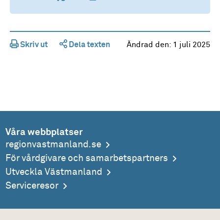
Skriv ut
Dela texten
Ändrad den:
1 juli 2025
Våra webbplatser
regionvastmanland.se
För vårdgivare och samarbetspartners
Utveckla Västmanland
Serviceresor