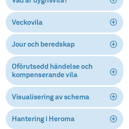
Vad är dygnsvila?
Veckovila
Jour och beredskap
Oförutsedd händelse och
kompenserande vila
Visualisering av schema
Hantering i Heroma