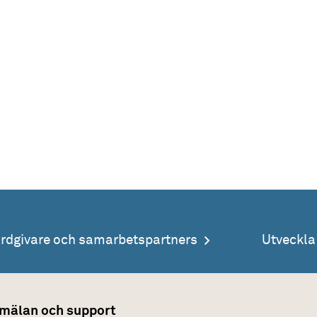
årdgivare och samarbetspartners
Utveckl
mälan och support