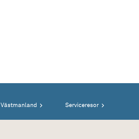
a Västmanland
Serviceresor