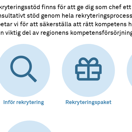
ryteringsstöd finns för att ge dig som chef ett
nsultativt stöd genom hela rekryteringsproces
etar vi för att säkerställa att rätt kompetens 
n viktig del av regionens kompetensförsörjnin
Inför rekrytering
Rekryteringspaket