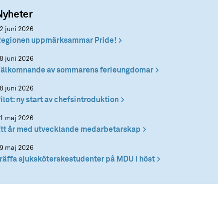
Nyheter
2 juni 2026
egionen uppmärksammar Pride!
8 juni 2026
älkomnande av sommarens ferieungdomar
8 juni 2026
ilot: ny start av chefsintroduktion
1 maj 2026
tt år med utvecklande medarbetarskap
9 maj 2026
räffa sjuksköterskestudenter på MDU i höst