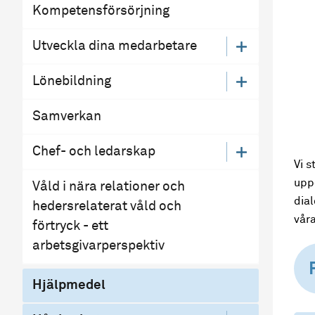
Kompetensförsörjning
Utveckla dina medarbetare
Lönebildning
Samverkan
Chef- och ledarskap
Vi s
upp
Våld i nära relationer och
dia
hedersrelaterat våld och
vår
förtryck - ett
arbetsgivarperspektiv
Hjälpmedel