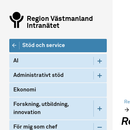
Region Västmanland
Intranätet
Stöd och service
AI
Administrativt stöd
Ekonomi
Re
Forskning, utbildning,
innovation
R
För mig som chef