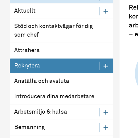
Rek
Aktuellt
ko
arb
Stöd och kontaktvägar för dig
– e
som chef
Attrahera
Rekrytera
Anställa och avsluta
Introducera dina medarbetare
Arbetsmiljö & hälsa
Bemanning