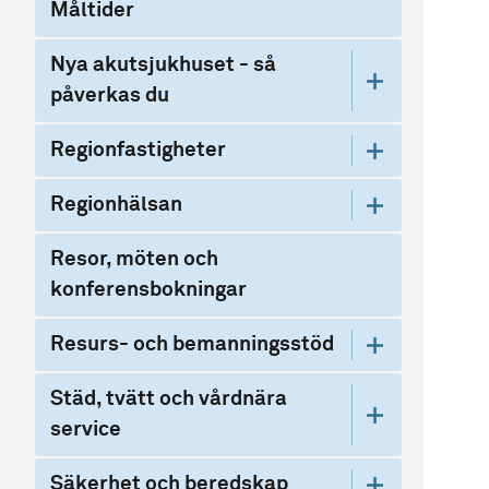
Måltider
Nya akutsjukhuset - så
påverkas du
Regionfastigheter
Regionhälsan
Resor, möten och
konferensbokningar
Resurs- och bemanningsstöd
Städ, tvätt och vårdnära
service
Säkerhet och beredskap