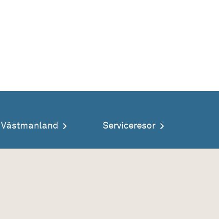
a Västmanland
Serviceresor