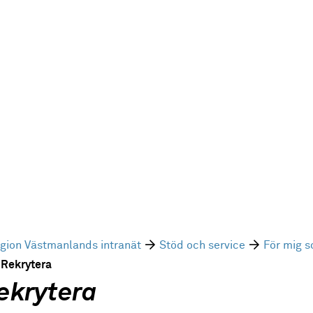
gion Västmanlands intranät
Stöd och service
För mig 
Rekrytera
ekrytera