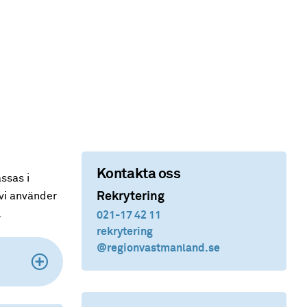
Kontakta oss
ssas i
Rekrytering
vi använder
r.
021-17 42 11
rekrytering
@regionvastmanland.se