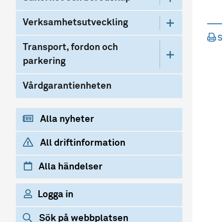
Verksamhetsutveckling
S
Transport, fordon och
parkering
Vårdgarantienheten
Alla nyheter
All driftinformation
Alla händelser
Logga in
Sök på webbplatsen