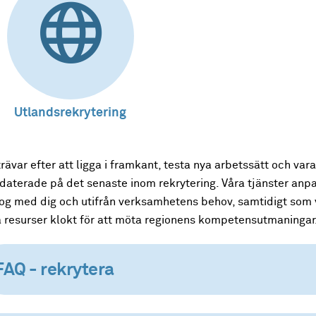
Utlandsrekrytering
trävar efter att ligga i framkant, testa nya arbetssätt och vara
daterade på det senaste inom rekrytering. Våra tjänster anpa
log med dig och utifrån verksamhetens behov, samtidigt som 
a resurser klokt för att möta regionens kompetensutmaninga
FAQ - rekrytera