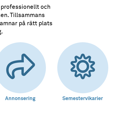
 professionellt och
sen. Tillsammans
hamnar på rätt plats
g.
Annonsering
Semestervikarier