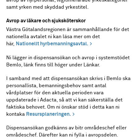
samt yrken med skyddad yrkestitel.
Avrop av läkare och sjuksköterskor
Västra Götalandsregionen är sammanhållande för det
nationella avtalet ni kan läsa mer om det
här,
Nationellt hyrbemanningsavtal.
Ni lägger in dispensansökan och avrop i systemstödet
Bemlo, länk finns till höger under Länkar.
I samband med att dispensansökan skrivs i Bemlo ska
personallista, bemanningsbehov samt antal
vårdplatser för den aktuella perioden vara
uppdaterade i Adacta, så att vi kan säkerställa det
faktiska behovet. Om ni önskar stöd i detta kan ni
kontaka
Resursplaneringen.
Dispensansökan godkänns av bitr områdeschef eller
områdeschef. Därefter kan ni fylla i avropsdelen.