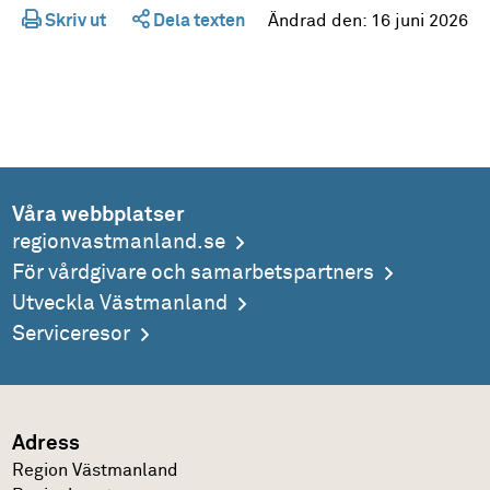
Skriv ut
Dela texten
Ändrad den:
16 juni 2026
Våra webbplatser
regionvastmanland.se
För vårdgivare och samarbetspartners
Utveckla Västmanland
Serviceresor
Adress
Region Västmanland