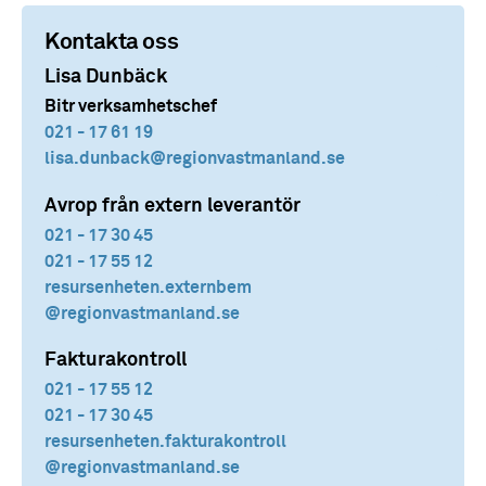
Kontakta oss
Lisa Dunbäck
Bitr verksamhetschef
021 - 17 61 19
lisa.dunback
@regionvastmanland.se
Avrop från extern leverantör
021 - 17 30 45
021 - 17 55 12
resursenheten.externbem
@regionvastmanland.se
Fakturakontroll
021 - 17 55 12
021 - 17 30 45
resursenheten.fakturakontroll
@regionvastmanland.se