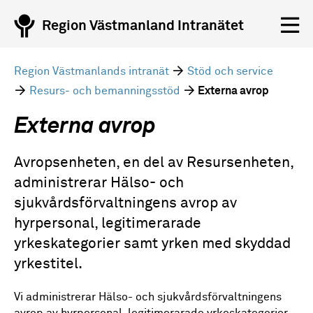
Region Västmanland Intranätet
Region Västmanlands intranät
Stöd och service
Resurs- och bemanningsstöd
Externa avrop
Externa avrop
Avropsenheten, en del av Resursenheten,
administrerar Hälso- och
sjukvårdsförvaltningens avrop av
hyrpersonal, legitimerarade
yrkeskategorier samt yrken med skyddad
yrkestitel.
Vi administrerar Hälso- och sjukvårdsförvaltningens
avrop av hyrpersonal, legitimerarade yrkeskategorier