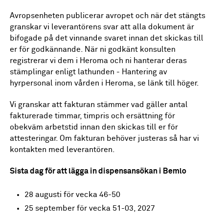
Avropsenheten publicerar avropet och när det stängts
granskar vi leverantörens svar att alla dokument är
bifogade på det vinnande svaret innan det skickas till
er för godkännande. N
är ni godkänt konsulten
registrerar vi dem i Heroma och ni hanterar deras
stämplingar enligt lathunden - Hantering av
hyrpersonal inom vården i Heroma, se länk till höger.
Vi granskar att fakturan stämmer vad gäller antal
fakturerade timmar, timpris och ersättning för
obekväm arbetstid innan den skickas till er för
attesteringar. Om fakturan behöver justeras så har vi
kontakten med leverantören.
Sista dag för att lägga in dispensansökan i Bemlo
28 augusti för vecka 46-50
25 september för vecka 51-03, 2027