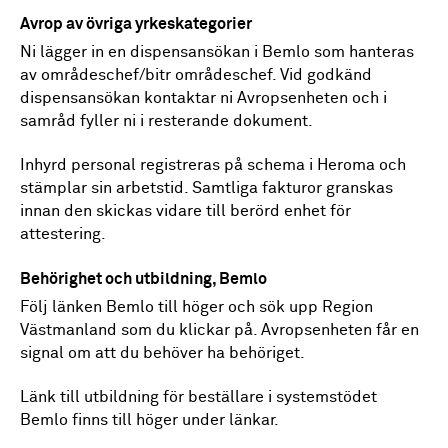
Avrop av övriga yrkeskategorier
Ni lägger in en dispensansökan i Bemlo som hanteras
av områdeschef/bitr områdeschef. Vid godkänd
dispensansökan kontaktar ni Avropsenheten och i
samråd fyller ni i resterande dokument.
Inhyrd personal registreras på schema i Heroma och
stämplar sin arbetstid. Samtliga fakturor granskas
innan den skickas vidare till berörd enhet för
attestering.
Behörighet och utbildning, Bemlo
Följ länken Bemlo till höger och sök upp Region
Västmanland som du klickar på. Avropsenheten får en
signal om att du behöver ha behöriget.
Länk till utbildning för beställare i systemstödet
Bemlo finns till höger under länkar.