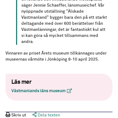
säger Jennie Schaeffer, länsmuseichef. Vår
nyöppnade utställning "Älskade
Västmanland" bygger bara den på ett starkt
deltagande med över 600 berättelser från
Västmanlänningar, det är fantastiskt kul att
vi kan göra så mycket tillsammans med
andra.
Vinnaren av priset Årets museum tillkännages under
museernas vårmöte i Jönköping 8-10 april 2025.
Läs mer
Västmanlands läns museum
(extern länk)
Skriv ut
Dela texten