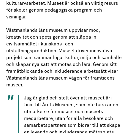
kulturarvsarbetet. Museet är också en viktig resurs
för skolor genom pedagogiska program och
visningar.
Västmanlands läns museum uppvisar mod,
kreativitet och spets genom att släppa in
civilsamhället i kunskaps- och
utställningsproduktion. Museet driver innovativa
projekt som sammanfogar kultur, miljö och samhälle
och skapar nya sätt att mötas och lära. Genom sitt
framåtblickande och inkluderande arbetssätt visar
Västmanlands läns museum vägen för framtidens
museer.
Jag är glad och stolt över att museet är i
final till Årets Museum, som inte bara är en
utmärkelse för museet och museets
medarbetare, utan för alla besökare och
samarbetspartners som bidrar till att skapa
en levande och inkluderande mötesplats,