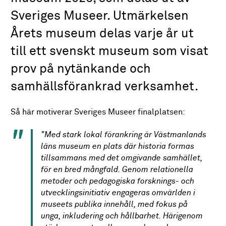
Sveriges Museer. Utmärkelsen
Årets museum delas varje år ut
till ett svenskt museum som visat
prov på nytänkande och
samhällsförankrad verksamhet.
Så här motiverar Sveriges Museer finalplatsen:
"Med stark lokal förankring är Västmanlands
läns museum en plats där historia formas
tillsammans med det omgivande samhället,
för en bred mångfald. Genom relationella
metoder och pedagogiska forsknings- och
utvecklingsinitiativ engageras omvärlden i
museets publika innehåll, med fokus på
unga, inkludering och hållbarhet. Härigenom