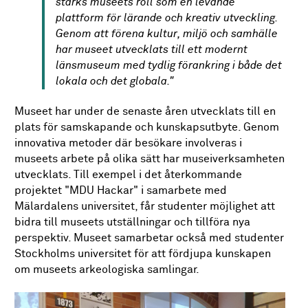
stärks museets roll som en levande
plattform för lärande och kreativ utveckling.
Genom att förena kultur, miljö och samhälle
har museet utvecklats till ett modernt
länsmuseum med tydlig förankring i både det
lokala och det globala."
Museet har under de senaste åren utvecklats till en
plats för samskapande och kunskapsutbyte. Genom
innovativa metoder där besökare involveras i
museets arbete på olika sätt har museiverksamheten
utvecklats. Till exempel i det återkommande
projektet "MDU Hackar" i samarbete med
Mälardalens universitet, får studenter möjlighet att
bidra till museets utställningar och tillföra nya
perspektiv. Museet samarbetar också med studenter
Stockholms universitet för att fördjupa kunskapen
om museets arkeologiska samlingar.