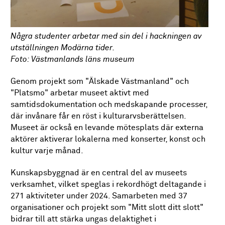
Några studenter arbetar med sin del i hackningen av
utställningen Modärna tider.
Foto: Västmanlands läns museum
Genom projekt som "Älskade Västmanland" och
"Platsmo" arbetar museet aktivt med
samtidsdokumentation och medskapande processer,
där invånare får en röst i kulturarvsberättelsen.
Museet är också en levande mötesplats där externa
aktörer aktiverar lokalerna med konserter, konst och
kultur varje månad.
Kunskapsbyggnad är en central del av museets
verksamhet, vilket speglas i rekordhögt deltagande i
271 aktiviteter under 2024. Samarbeten med 37
organisationer och projekt som "Mitt slott ditt slott"
bidrar till att stärka ungas delaktighet i