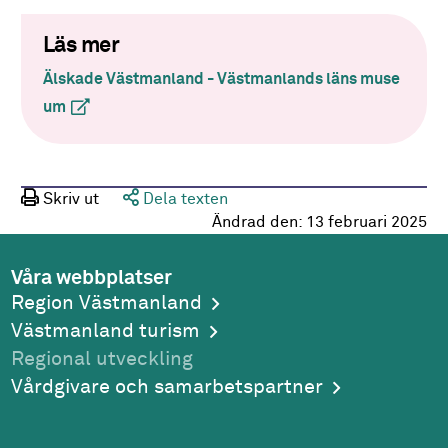
Läs mer
Älskade Västmanland - Västmanlands läns muse
um
(extern länk)
Skriv ut
Dela texten
Ändrad den:
13 februari 2025
Våra webbplatser
Region Västmanland
Västmanland turism
Regional utveckling
Vårdgivare och samarbetspartner