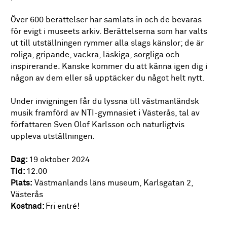
Över 600 berättelser har samlats in och de bevaras
för evigt i museets arkiv. Berättelserna som har valts
ut till utställningen rymmer alla slags känslor; de är
roliga, gripande, vackra, läskiga, sorgliga och
inspirerande. Kanske kommer du att känna igen dig i
någon av dem eller så upptäcker du något helt nytt.
Under invigningen får du lyssna till västmanländsk
musik framförd av NTI-gymnasiet i Västerås, tal av
författaren Sven Olof Karlsson och naturligtvis
uppleva utställningen.
Dag:
19 oktober 2024
Tid:
12:00
Plats:
Västmanlands läns museum, Karlsgatan 2,
Västerås
Kostnad:
Fri entré!