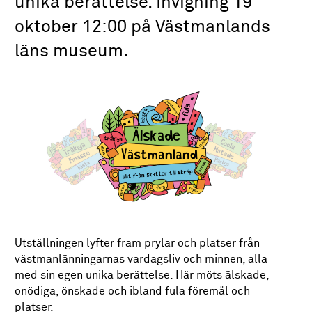
unika berättelse. Invigning 19
oktober 12:00 på Västmanlands
läns museum.
Utställningen lyfter fram prylar och platser från
västmanlänningarnas vardagsliv och minnen, alla
med sin egen unika berättelse. Här möts älskade,
onödiga, önskade och ibland fula föremål och
platser.