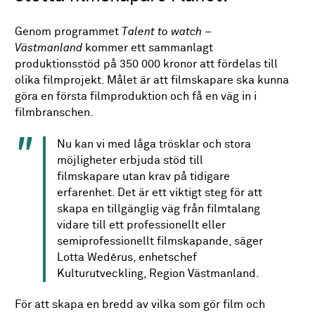
Genom programmet
Talent to watch –
Västmanland
kommer ett sammanlagt
produktionsstöd på 350 000 kronor att fördelas till
olika filmprojekt. Målet är att filmskapare ska kunna
göra en första filmproduktion och få en väg in i
filmbranschen.
Nu kan vi med låga trösklar och stora
möjligheter erbjuda stöd till
filmskapare utan krav på tidigare
erfarenhet. Det är ett viktigt steg för att
skapa en tillgänglig väg från filmtalang
vidare till ett professionellt eller
semiprofessionellt filmskapande, säger
Lotta Wedérus, enhetschef
Kulturutveckling, Region Västmanland.
För att skapa en bredd av vilka som gör film och