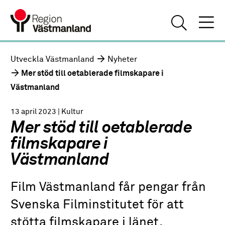
Utveckla Västmanland
Nyheter
Mer stöd till oetablerade filmskapare i
Västmanland
13 april 2023
| Kultur
Mer stöd till oetablerade
filmskapare i
Västmanland
Film Västmanland får pengar från
Svenska Filminstitutet för att
stötta filmskapare i länet.