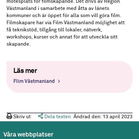
mötesplats för filmskapande. Det drivs av Region
Västmanland i samarbete med åtta av länets
kommuner och är öppet för alla som vill göra film.
Filmskapare har via Film Västmanland möjlighet att
få teknikstöd, tillgång till lokaler, nätverk,
workshops, kurser och annat för att utveckla sitt
skapande.
Läs mer
Film Västmanland
Skriv ut
Dela texten
Ändrad den:
13 april 2023
Våra webbplatser