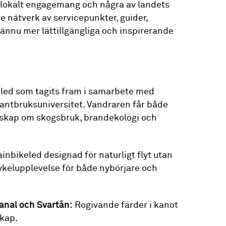
 lokalt engagemang och några av landets
e nätverk av servicepunkter, guider,
ännu mer lättillgängliga och inspirerande
 led som tagits fram i samarbete med
antbruksuniversitet. Vandraren får både
nskap om skogsbruk, brandekologi och
nbikeled designad för naturligt flyt utan
 cykelupplevelse för både nybörjare och
anal och Svartån:
Rogivande färder i kanot
skap.