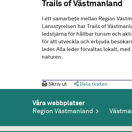
Trails of Västmanland
I ett samarbete mellan Region Väst
Länsstyrelsen har Trails of Västmanl
ledstjärna för hållbar turism och akti
för att utveckla och erbjuda besökar
leder. Alla leder förvaltas lokalt, me
naturen.
Skriv ut
Dela texten
Våra webbplatser
Region Västmanland
Västma