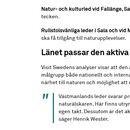
Natur- och kulturled vid Fallänge, S
tecken.
Rullstolsvänliga leder i Sala och vi
ska få tillgång till naturupplevelser.
Länet passar den aktiva
Visit Swedens analyser visar att den
målgrupp både nationellt och interna
närhet till naturen och möjlighet att 
Västmanlands leder svarar pr
naturälskaren. Här finns utry
egen takt. Dessutom är det akt
säger Henrik Wester.