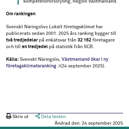
kompetensförsörjning, Region Västmanland.
Om rankingen
Svenskt Näringslivs
Lokalt företagsklimat
har
publicerats sedan 2001. 2025 års ranking bygger till
två tredjedelar
på enkätsvar från
32 162
företagare
och till
en tredjedel
på statistik från SCB.
Källa:
Svenskt Näringsliv,
Västmanland ökar i ny
företagsklimatsranking
(24 september 2025).
Skriv ut
Dela texten
Ändrad den:
24 september 2025