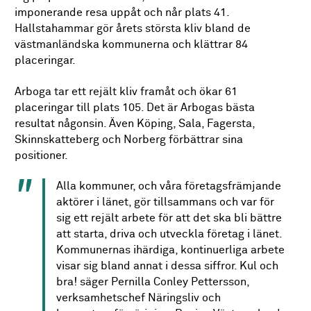
imponerande resa uppåt och når plats 41.
Hallstahammar gör årets största kliv bland de
västmanländska kommunerna och klättrar 84
placeringar.
Arboga tar ett rejält kliv framåt och ökar 61
placeringar till plats 105. Det är Arbogas bästa
resultat någonsin. Även Köping, Sala, Fagersta,
Skinnskatteberg och Norberg förbättrar sina
positioner.
Alla kommuner, och våra företagsfrämjande
aktörer i länet, gör tillsammans och var för
sig ett rejält arbete för att det ska bli bättre
att starta, driva och utveckla företag i länet.
Kommunernas ihärdiga, kontinuerliga arbete
visar sig bland annat i dessa siffror. Kul och
bra! säger Pernilla Conley Pettersson,
verksamhetschef Näringsliv och