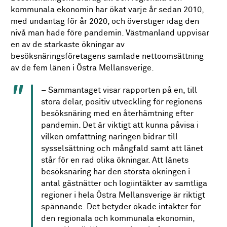
kommunala ekonomin har ökat varje år sedan 2010,
med undantag för år 2020, och överstiger idag den
nivå man hade före pandemin. Västmanland uppvisar
en av de starkaste ökningar av
besöksnäringsföretagens samlade nettoomsättning
av de fem länen i Östra Mellansverige.
– Sammantaget visar rapporten på en, till
stora delar, positiv utveckling för regionens
besöksnäring med en återhämtning efter
pandemin. Det är viktigt att kunna påvisa i
vilken omfattning näringen bidrar till
sysselsättning och mångfald samt att länet
står för en rad olika ökningar. Att länets
besöksnäring har den största ökningen i
antal gästnätter och logiintäkter av samtliga
regioner i hela Östra Mellansverige är riktigt
spännande. Det betyder ökade intäkter för
den regionala och kommunala ekonomin,