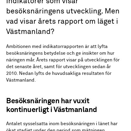
indikatorer som visar
besöksnäringens utveckling. Men
vad visar årets rapport om läget i
Västmanland?
Ambitionen med indikatorrapporten är att lyfta
besöksnäringens betydelse och ge insikter om hur
näringen mår. Årets rapport visar på utvecklingen för
det senaste året, samt för utvecklingen sedan år
2010. Nedan lyfts de huvudsakliga resultaten för
Västmanland.
Besöksnäringen har vuxit
kontinuerligt i Västmanland
Antalet sysselsatta inom besöksnäringen i länet har
ökat stadigt under den period som mätningen