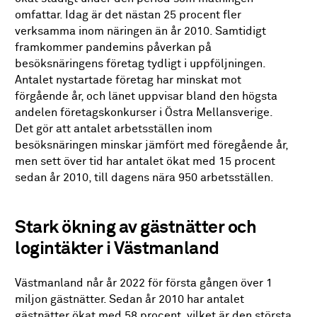
omfattar. Idag är det nästan 25 procent fler
verksamma inom näringen än år 2010. Samtidigt
framkommer pandemins påverkan på
besöksnäringens företag tydligt i uppföljningen.
Antalet nystartade företag har minskat mot
förgående år, och länet uppvisar bland den högsta
andelen företagskonkurser i Östra Mellansverige.
Det gör att antalet arbetsställen inom
besöksnäringen minskar jämfört med föregående år,
men sett över tid har antalet ökat med 15 procent
sedan år 2010, till dagens nära 950 arbetsställen.
Stark ökning av gästnätter och
logintäkter i Västmanland
Västmanland når år 2022 för första gången över 1
miljon gästnätter. Sedan år 2010 har antalet
gästnätter ökat med 58 procent, vilket är den största