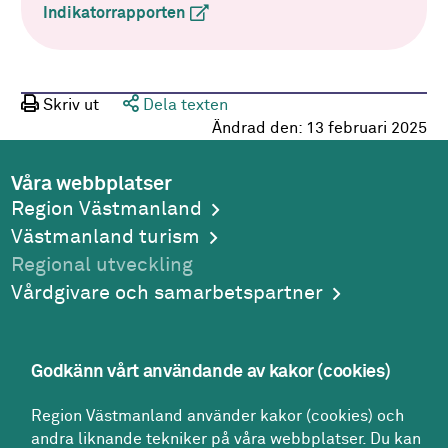
Indikatorrapporten
(extern länk)
Skriv ut
Dela texten
Ändrad den:
13 februari 2025
Våra webbplatser
Region Västmanland
Västmanland turism
Regional utveckling
Vårdgivare och samarbetspartner
Godkänn vårt användande av kakor (cookies)
Adress
Region Västmanland använder kakor (cookies) och
Region Västmanland
andra liknande tekniker på våra webbplatser. Du kan
Regionhuset