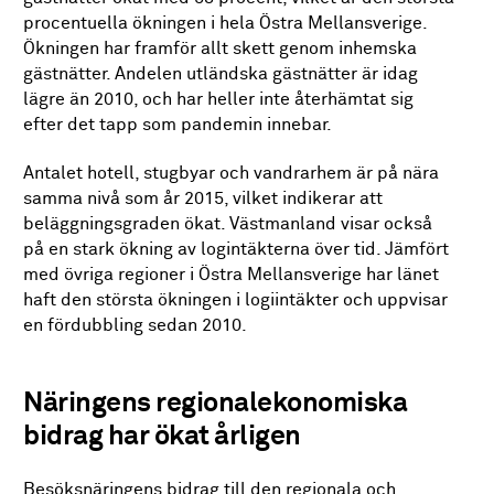
procentuella ökningen i hela Östra Mellansverige.
Ökningen har framför allt skett genom inhemska
gästnätter. Andelen utländska gästnätter är idag
lägre än 2010, och har heller inte återhämtat sig
efter det tapp som pandemin innebar.
Antalet hotell, stugbyar och vandrarhem är på nära
samma nivå som år 2015, vilket indikerar att
beläggningsgraden ökat. Västmanland visar också
på en stark ökning av logintäkterna över tid. Jämfört
med övriga regioner i Östra Mellansverige har länet
haft den största ökningen i logiintäkter och uppvisar
en fördubbling sedan 2010.
Näringens regionalekonomiska
bidrag har ökat årligen
Besöksnäringens bidrag till den regionala och