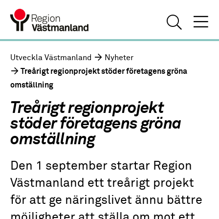
Utveckla Västmanland
Nyheter
Treårigt regionprojekt stöder företagens gröna
omställning
Treårigt regionprojekt
stöder företagens gröna
omställning
Den 1 september startar Region
Västmanland ett treårigt projekt
för att ge näringslivet ännu bättre
möjligheter att ställa om mot ett