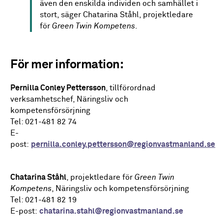
även den enskilda individen och samhället i
stort, säger Chatarina Ståhl, projektledare
för
Green Twin Kompetens
.
För mer information:
Pernilla Conley Pettersson
, tillförordnad
verksamhetschef, Näringsliv och
kompetensförsörjning
Tel: 021-481 82 74
E-
post:
pernilla.conley.pettersson@regionvastmanland.se
Chatarina Ståhl
, projektledare för
Green Twin
Kompetens
, Näringsliv och kompetensförsörjning
Tel: 021-481 82 19
E-post:
chatarina.stahl@regionvastmanland.se