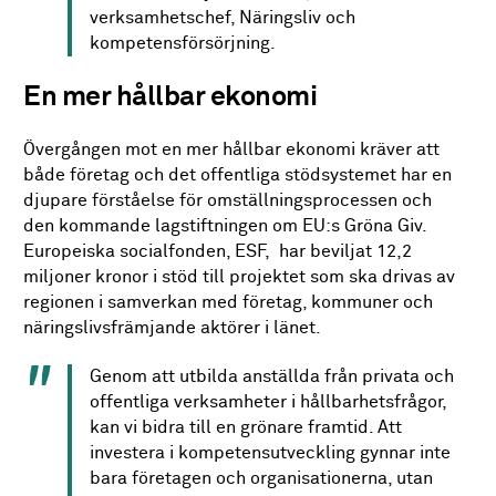
verksamhetschef, Näringsliv och
kompetensförsörjning.
En mer hållbar ekonomi
Övergången mot en mer hållbar ekonomi kräver att
både företag och det offentliga stödsystemet har en
djupare förståelse för omställningsprocessen och
den kommande lagstiftningen om EU:s Gröna Giv.
Europeiska socialfonden, ESF, har beviljat 12,2
miljoner kronor i stöd till projektet som ska drivas av
regionen i samverkan med företag, kommuner och
näringslivsfrämjande aktörer i länet.
Genom att utbilda anställda från privata och
offentliga verksamheter i hållbarhetsfrågor,
kan vi bidra till en grönare framtid. Att
investera i kompetensutveckling gynnar inte
bara företagen och organisationerna, utan