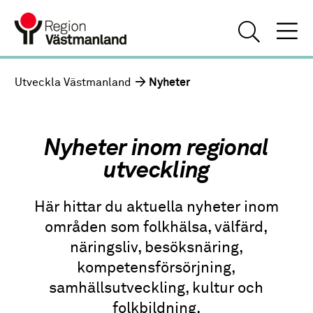
Utveckla Västmanland
Nyheter
Nyheter inom regional
utveckling
Här hittar du aktuella nyheter inom
områden som folkhälsa, välfärd,
näringsliv, besöksnäring,
kompetensförsörjning,
samhällsutveckling, kultur och
folkbildning.