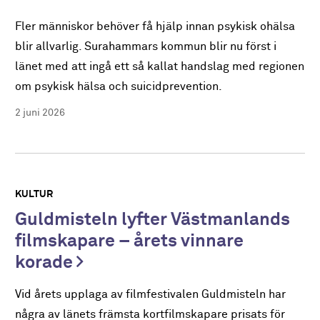
Fler människor behöver få hjälp innan psykisk ohälsa
blir allvarlig. Surahammars kommun blir nu först i
länet med att ingå ett så kallat handslag med regionen
om psykisk hälsa och suicidprevention.
2 juni 2026
KULTUR
Guldmisteln lyfter Västmanlands
filmskapare – årets vinnare
korade
Vid årets upplaga av filmfestivalen Guldmisteln har
några av länets främsta kortfilmskapare prisats för