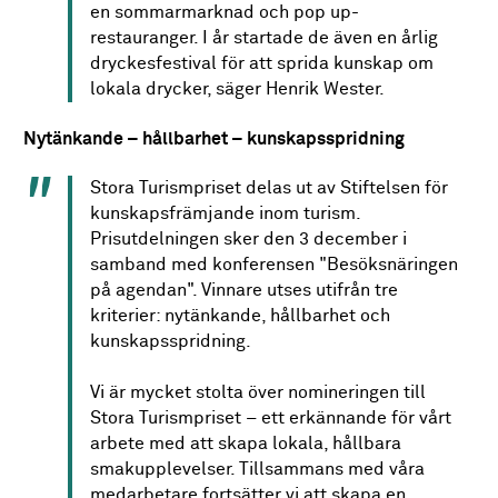
en sommarmarknad och pop up-
restauranger. I år startade de även en årlig
dryckesfestival för att sprida kunskap om
lokala drycker, säger Henrik Wester.
Nytänkande – hållbarhet – kunskapsspridning
Stora Turismpriset delas ut av Stiftelsen för
kunskapsfrämjande inom turism.
Prisutdelningen sker den 3 december i
samband med konferensen "Besöksnäringen
på agendan". Vinnare utses utifrån tre
kriterier: nytänkande, hållbarhet och
kunskapsspridning.
Vi är mycket stolta över nomineringen till
Stora Turismpriset – ett erkännande för vårt
arbete med att skapa lokala, hållbara
smakupplevelser. Tillsammans med våra
medarbetare fortsätter vi att skapa en