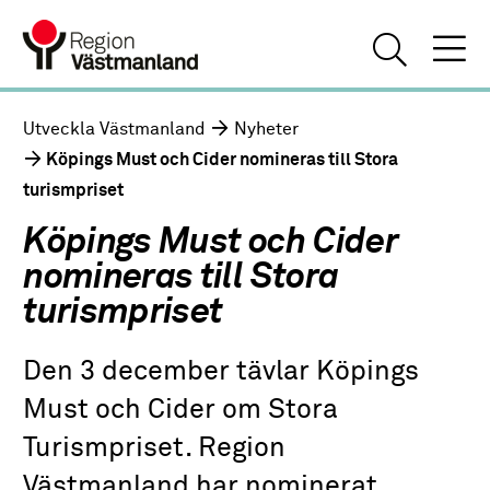
Utveckla Västmanland
Nyheter
Köpings Must och Cider nomineras till Stora
turismpriset
Köpings Must och Cider
nomineras till Stora
turismpriset
Den 3 december tävlar Köpings
Must och Cider om Stora
Turismpriset. Region
Västmanland har nominerat