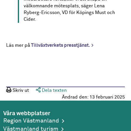
välkomnande mötesplats, säger Lena
Ryberg-Ericsson, VD för Köpings Must och
Cider.
Läs mer på
Tillväxtverkets presstjänst.
Skriv ut
Dela texten
Ändrad den:
13 februari 2025
Våra webbplatser
Region Västmanland
Västmanland turism