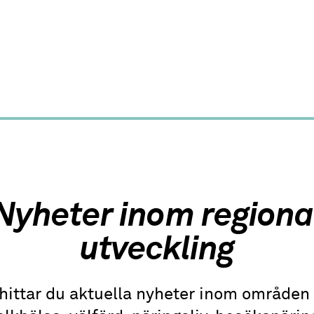
Nyheter inom regiona
utveckling
hittar du aktuella nyheter inom område