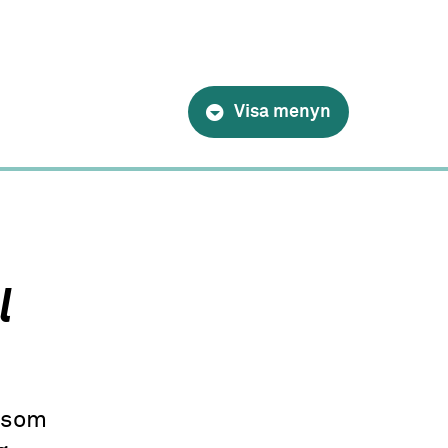
Visa menyn
l
n som