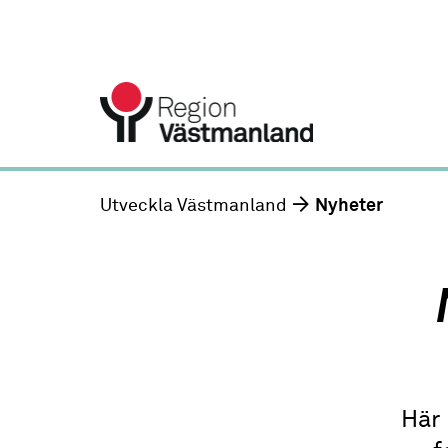
Utveckla Västmanland
Nyheter
Här 