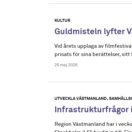
KULTUR
Guldmisteln lyfter 
Vid årets upplaga av filmfestiv
prisats för sina berättelser, sitt
25 maj 2026
UTVECKLA VÄSTMANLAND
SAMHÄLLS
Infrastrukturfrågor
Region Västmanland har i veckan