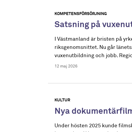
KOMPETENSFÖRSÖRJNING
Satsning på vuxenut
I Västmanland är bristen på yrk
riksgenomsnittet. Nu går länets 
vuxenutbildning och jobb. Regio
12 maj 2026
KULTUR
Nya dokumentärfilm
Under hösten 2025 kunde filmsk