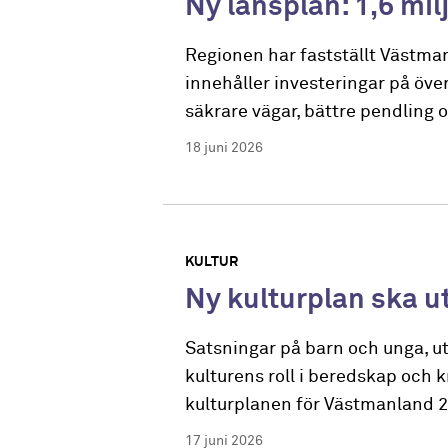
Ny länsplan: 1,6 mil
Regionen har fastställt Västma
innehåller investeringar på över
säkrare vägar, bättre pendling o
18 juni 2026
KULTUR
Ny kulturplan ska u
Satsningar på barn och unga, ut
kulturens roll i beredskap och k
kulturplanen för Västmanland 
17 juni 2026