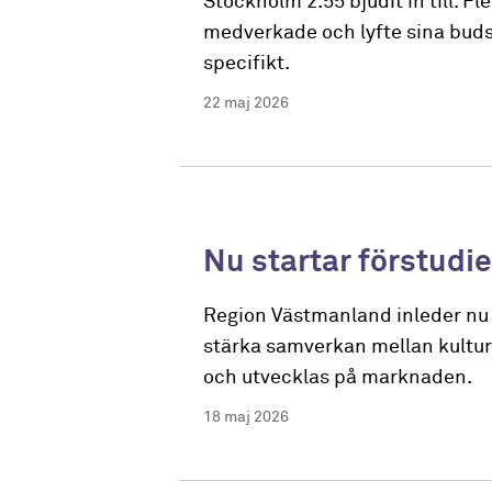
Stockholm 2.55 bjudit in till. 
medverkade och lyfte sina buds
specifikt.
22 maj 2026
Nu startar förstudi
Region Västmanland inleder nu en
stärka samverkan mellan kultur
och utvecklas på marknaden.
18 maj 2026