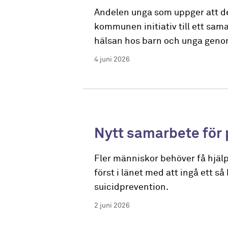
Andelen unga som uppger att de
kommunen initiativ till ett sa
hälsan hos barn och unga genom
4 juni 2026
Nytt samarbete för
Fler människor behöver få hjälp
först i länet med att ingå ett 
suicidprevention.
2 juni 2026