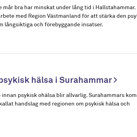
 mår bra har minskat under lång tid i Hallstahammar. 
marbete med Region Västmanland för att stärka den psy
 långsiktiga och förebyggande insatser.
 psykisk hälsa i Surahammar
 innan psykisk ohälsa blir allvarlig. Surahammars kom
så kallat handslag med regionen om psykisk hälsa och