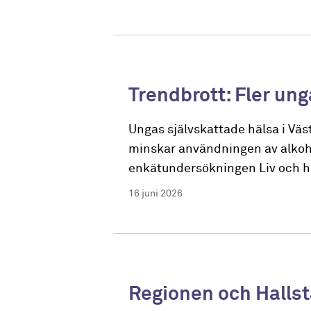
Trendbrott: Fler un
Ungas självskattade hälsa i Vä
minskar användningen av alkohol
enkätundersökningen Liv och häl
16 juni 2026
Regionen och Halls