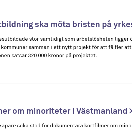
bildning ska möta bristen på yrk
esutbildade stor samtidigt som arbetslösheten ligger 
kommuner samman i ett nytt projekt för att få fler att h
nen satsar 320 000 kronor på projektet.
er om minoriteter i Västmanland
apare söka stöd för dokumentära kortfilmer om minor