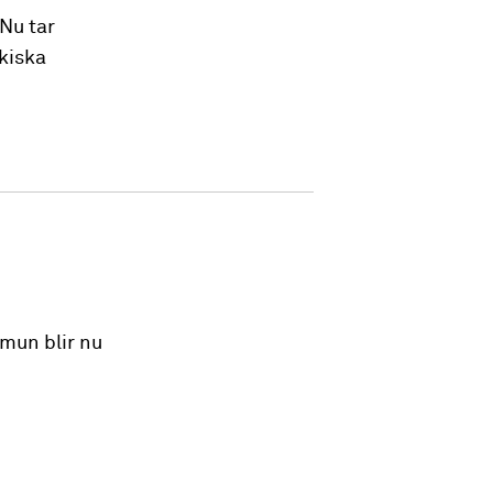
Nu tar
kiska
mun blir nu