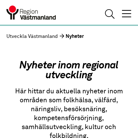
Utveckla Västmanland
Nyheter
Nyheter inom regional
utveckling
Här hittar du aktuella nyheter inom
områden som folkhälsa, välfärd,
näringsliv, besöksnäring,
kompetensförsörjning,
samhällsutveckling, kultur och
folkbildning.