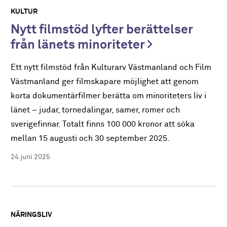
KULTUR
Nytt filmstöd lyfter berättelser
från länets minoriteter
Ett nytt filmstöd från Kulturarv Västmanland och Film
Västmanland ger filmskapare möjlighet att genom
korta dokumentärfilmer berätta om minoriteters liv i
länet – judar, tornedalingar, samer, romer och
sverigefinnar. Totalt finns 100 000 kronor att söka
mellan 15 augusti och 30 september 2025.
24 juni 2025
NÄRINGSLIV