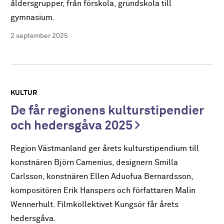
åldersgrupper, från förskola, grundskola till
gymnasium.
2 september 2025
KULTUR
De får regionens kulturstipendier
och hedersgåva 2025
Region Västmanland ger årets kulturstipendium till
konstnären Björn Camenius, designern Smilla
Carlsson, konstnären Ellen Aduofua Bernardsson,
kompositören Erik Hanspers och författaren Malin
Wennerhult. Filmkollektivet Kungsör får årets
hedersgåva.