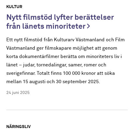
KULTUR
Nytt filmstöd lyfter berättelser
från länets minoriteter
Ett nytt filmstöd från Kulturarv Västmanland och Film
Västmanland ger filmskapare möjlighet att genom
korta dokumentärfilmer berätta om minoriteters liv i
länet – judar, tornedalingar, samer, romer och
sverigefinnar. Totalt finns 100 000 kronor att söka
mellan 15 augusti och 30 september 2025.
24 juni 2025
NÄRINGSLIV