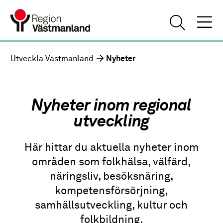
Utveckla Västmanland
Nyheter
Nyheter inom regional
utveckling
Här hittar du aktuella nyheter inom
områden som folkhälsa, välfärd,
näringsliv, besöksnäring,
kompetensförsörjning,
samhällsutveckling, kultur och
folkbildning.