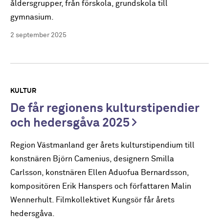
åldersgrupper, från förskola, grundskola till
gymnasium.
2 september 2025
KULTUR
De får regionens kulturstipendier
och hedersgåva 2025
Region Västmanland ger årets kulturstipendium till
konstnären Björn Camenius, designern Smilla
Carlsson, konstnären Ellen Aduofua Bernardsson,
kompositören Erik Hanspers och författaren Malin
Wennerhult. Filmkollektivet Kungsör får årets
hedersgåva.