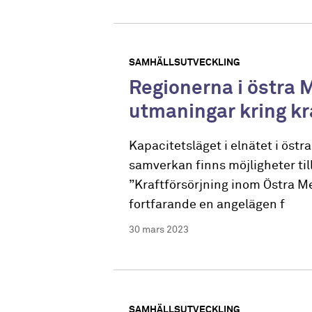
SAMHÄLLSUTVECKLING
Regionerna i östra 
utmaningar kring kr
Kapacitetsläget i elnätet i öst
samverkan finns möjligheter till
”Kraftförsörjning inom Östra Me
fortfarande en angelägen f
30 mars 2023
SAMHÄLLSUTVECKLING