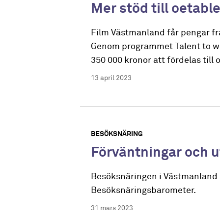
Mer stöd till oetab
Film Västmanland får pengar från
Genom programmet Talent to w
350 000 kronor att fördelas till 
13 april 2023
BESÖKSNÄRING
Förväntningar och 
Besöksnäringen i Västmanland b
Besöksnäringsbarometer.
31 mars 2023