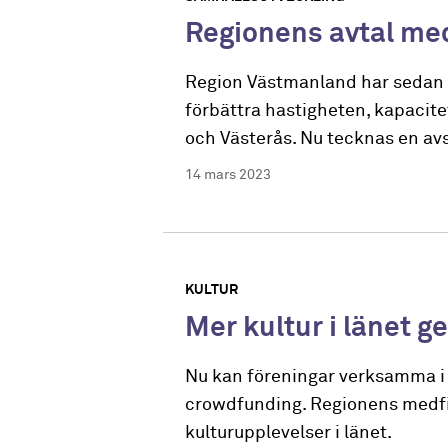
Regionens avtal me
Region Västmanland har sedan ti
förbättra hastigheten, kapacite
och Västerås. Nu tecknas en avs
14 mars 2023
KULTUR
Mer kultur i länet
Nu kan föreningar verksamma i 
crowdfunding. Regionens medfina
kulturupplevelser i länet.