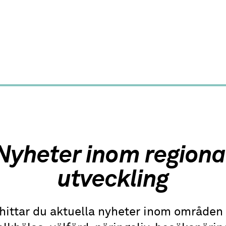
Nyheter inom regiona
utveckling
hittar du aktuella nyheter inom område