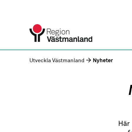
Utveckla Västmanland
Nyheter
Här 