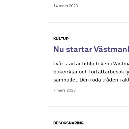
14 mars 2023
KULTUR
Nu startar Västmanl
I vår startar biblioteken i Väs
bokcirklar och författarbesök ly
samhället. Den röda tråden i akt
7 mars 2023
BESÖKSNÄRING