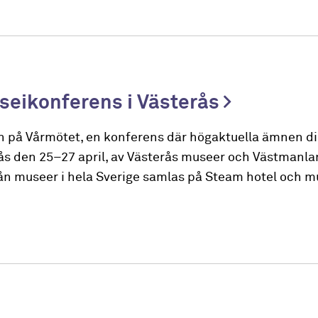
seikonferens i Västerås
 på Vårmötet, en konferens där högaktuella ämnen dis
rås den 25–27 april, av Västerås museer och Västmanla
n museer i hela Sverige samlas på Steam hotel och m