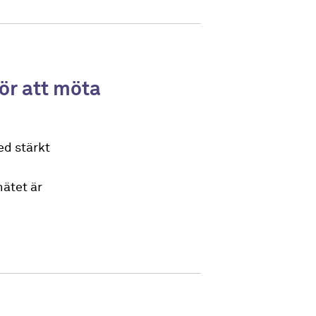
ör att möta
ed stärkt
nätet är