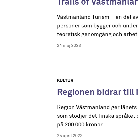
Trails of Västmanla
Västmanland Turism – en del av
personer som bygger och underhå
teoretisk genomgång och arbete 
24 maj 2023
KULTUR
Regionen bidrar till
Region Västmanland ger länets f
som stödjer det finska språket
på 200 000 kronor.
25 april 2023