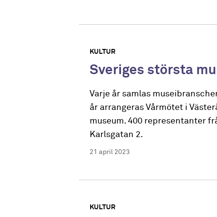
KULTUR
Sveriges största mu
Varje år samlas museibranschen
år arrangeras Vårmötet i Väste
museum. 400 representanter frå
Karlsgatan 2.
21 april 2023
KULTUR