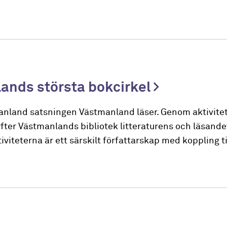
ands största bokcirkel
tmanland satsningen Västmanland läser. Genom aktivite
fter Västmanlands bibliotek litteraturens och läsandets
iviteterna är ett särskilt författarskap med koppling til