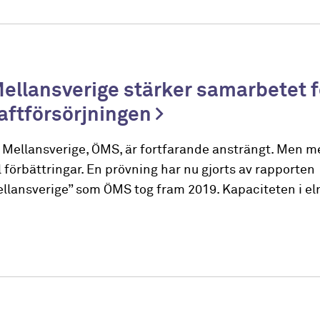
Mellansverige stärker samarbetet f
aftförsörjningen
ra Mellansverige, ÖMS, är fortfarande ansträngt. Men m
 förbättringar. En prövning har nu gjorts av rapporten
llansverige” som ÖMS tog fram 2019. Kapaciteten i el