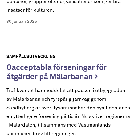
personer, grupper eller organisationer som gör bra
insatser för kulturen.
30 januari 2025
SAMHÄLLSUTVECKLING
Oacceptabla förseningar för
åtgärder på Mälarbanan
Trafikverket har meddelat att pausen i utbyggnaden
av Mälarbanan och fyrspårig järnväg genom
Sundbyberg är över. Tyvärr innebär den nya tidsplanen
en ytterligare försening på tio år. Nu skriver regionerna
i Mälardalen, tillsammans med Västmanlands
kommuner, brev till regeringen.