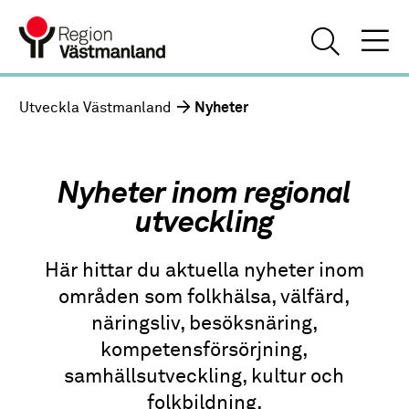
Utveckla Västmanland
Nyheter
Nyheter inom regional
utveckling
Här hittar du aktuella nyheter inom
områden som folkhälsa, välfärd,
näringsliv, besöksnäring,
kompetensförsörjning,
samhällsutveckling, kultur och
folkbildning.