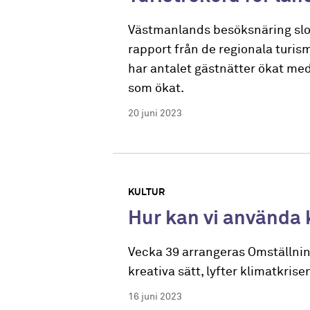
Västmanlands besöksnäring slog 
rapport från de regionala turi
har antalet gästnätter ökat med
som ökat.
20 juni 2023
KULTUR
Hur kan vi använda 
Vecka 39 arrangeras Omställning
kreativa sätt, lyfter klimatkris
16 juni 2023