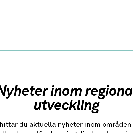
Nyheter inom regiona
utveckling
hittar du aktuella nyheter inom område