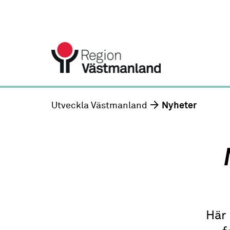
Utveckla Västmanland
Nyheter
Här 