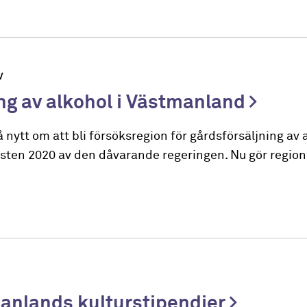
V
ing av alkohol i Västmanland
ytt om att bli försöksregion för gårdsförsäljning av 
sten 2020 av den dåvarande regeringen. Nu gör region
manlands kulturstipendier