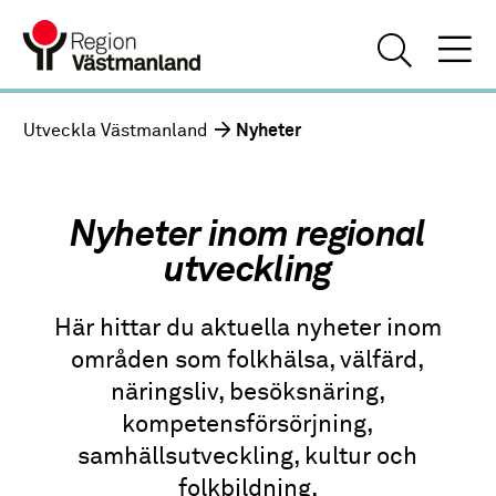
Utveckla Västmanland
Nyheter
Nyheter inom regional
utveckling
Här hittar du aktuella nyheter inom
områden som folkhälsa, välfärd,
näringsliv, besöksnäring,
kompetensförsörjning,
samhällsutveckling, kultur och
folkbildning.