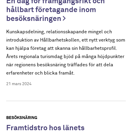
En dag för framgångsrikt och
hållbart företagande inom
besöksnäringen
Kunskapsdelning, relationsskapande mingel och
introduktion av Hållbarhetskollen, ett nytt verktyg som
kan hjälpa företag att skanna sin hållbarhetsprofil.
Årets regionala turismdag bjöd på många höjdpunkter
när regionens besöksnäring träffades för att dela
erfarenheter och blicka framåt.
21 mars 2024
BESÖKSNÄRING
Framtidstro hos länets