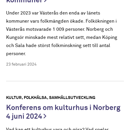
kommuner
Under 2023 var Västerås den enda av länets
kommuner vars folkmängden ökade. Folkökningen i
Västerås motsvarade 1 009 personer. Norberg och
Kungsör minskade mest relativt sett, medan Köping
och Sala hade störst folkminskning sett till antal
personer.
23 februari 2024
KULTUR
FOLKHÄLSA
SAMHÄLLSUTVECKLING
Konferens om kulturhus i Norberg
4 juni 2024
Vad kan ett kulturhus vara och göra? Vad spelar