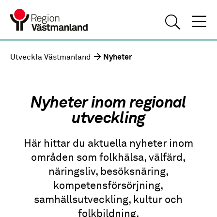
Utveckla Västmanland
Nyheter
Nyheter inom regional
utveckling
Här hittar du aktuella nyheter inom
områden som folkhälsa, välfärd,
näringsliv, besöksnäring,
kompetensförsörjning,
samhällsutveckling, kultur och
folkbildning.