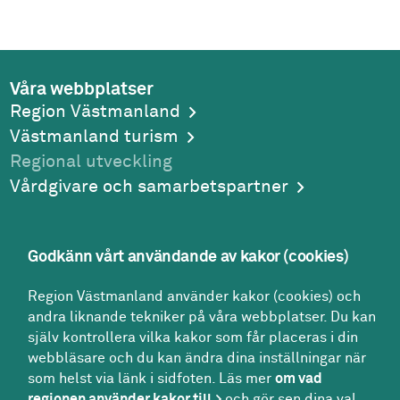
Våra webbplatser
Region Västmanland
Västmanland turism
Regional utveckling
Vårdgivare och samarbetspartner
Godkänn vårt användande av kakor (cookies)
Adress
Region Västmanland använder kakor (cookies) och
Region Västmanland
andra liknande tekniker på våra webbplatser. Du kan
Regionhuset
själv kontrollera vilka kakor som får placeras i din
721 89
Västerås
webbläsare och du kan ändra dina inställningar när
Kontakt
som helst via länk i sidfoten. Läs mer
om vad
Kontakt­center:
regionen använder kakor till
och gör sen dina val.