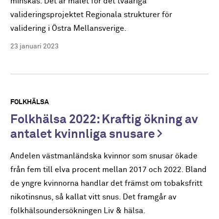
minskas. Det är målet för det tvååriga
valideringsprojektet Regionala strukturer för
validering i Östra Mellansverige.
23 januari 2023
FOLKHÄLSA
Folkhälsa 2022: Kraftig ökning av
antalet kvinnliga snusare
Andelen västmanländska kvinnor som snusar ökade
från fem till elva procent mellan 2017 och 2022. Bland
de yngre kvinnorna handlar det främst om tobaksfritt
nikotinsnus, så kallat vitt snus. Det framgår av
folkhälsoundersökningen Liv & hälsa.