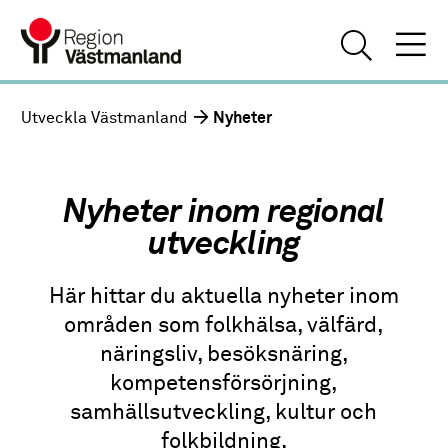
Utveckla Västmanland
Nyheter
Nyheter inom regional
utveckling
Här hittar du aktuella nyheter inom
områden som folkhälsa, välfärd,
näringsliv, besöksnäring,
kompetensförsörjning,
samhällsutveckling, kultur och
folkbildning.