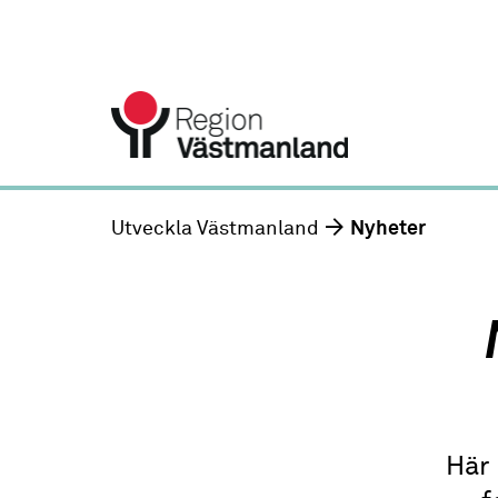
Utveckla Västmanland
Nyheter
Här 