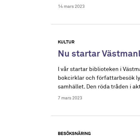
14 mars 2023
KULTUR
Nu startar Västmanl
I vår startar biblioteken i Väs
bokcirklar och författarbesök ly
samhället. Den röda tråden i akt
7 mars 2023
BESÖKSNÄRING