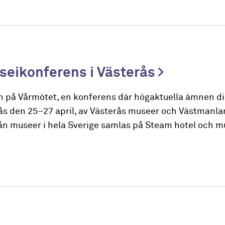
seikonferens i Västerås
 på Vårmötet, en konferens där högaktuella ämnen dis
rås den 25–27 april, av Västerås museer och Västmanla
n museer i hela Sverige samlas på Steam hotel och m