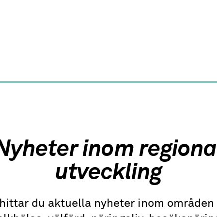
Nyheter inom regiona
utveckling
hittar du aktuella nyheter inom område