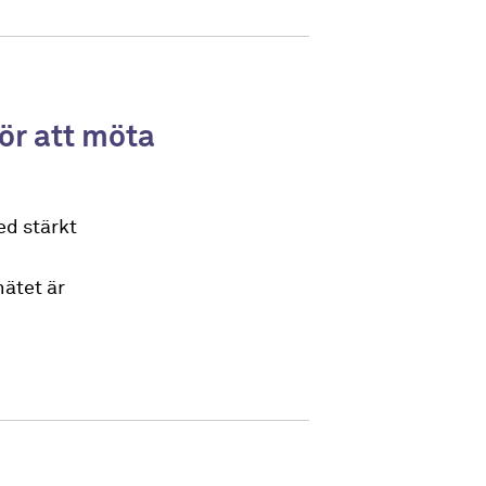
ör att möta
ed stärkt
nätet är