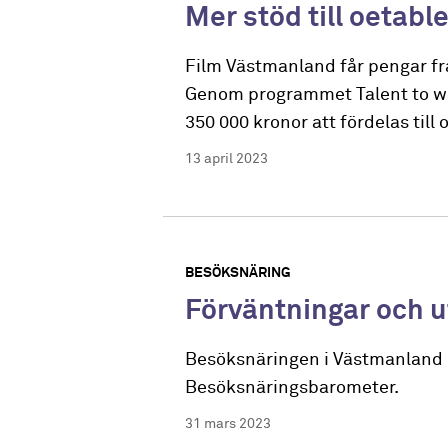
Mer stöd till oetab
Film Västmanland får pengar från
Genom programmet Talent to w
350 000 kronor att fördelas till 
13 april 2023
BESÖKSNÄRING
Förväntningar och 
Besöksnäringen i Västmanland b
Besöksnäringsbarometer.
31 mars 2023