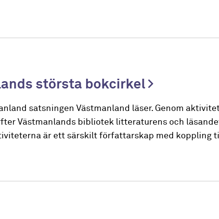
ands största bokcirkel
tmanland satsningen Västmanland läser. Genom aktivite
fter Västmanlands bibliotek litteraturens och läsandets
iviteterna är ett särskilt författarskap med koppling til