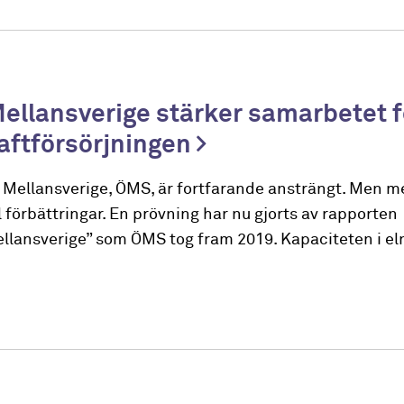
Mellansverige stärker samarbetet f
aftförsörjningen
ra Mellansverige, ÖMS, är fortfarande ansträngt. Men m
 förbättringar. En prövning har nu gjorts av rapporten
llansverige” som ÖMS tog fram 2019. Kapaciteten i el