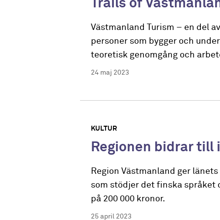
Trails of Västmanla
Västmanland Turism – en del av
personer som bygger och underhå
teoretisk genomgång och arbete 
24 maj 2023
KULTUR
Regionen bidrar till
Region Västmanland ger länets f
som stödjer det finska språket
på 200 000 kronor.
25 april 2023