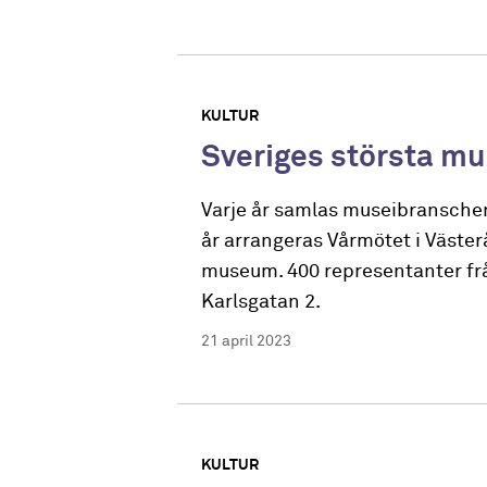
KULTUR
Sveriges största mu
Varje år samlas museibranschen
år arrangeras Vårmötet i Väste
museum. 400 representanter frå
Karlsgatan 2.
21 april 2023
KULTUR