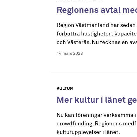
Regionens avtal me
Region Västmanland har sedan ti
förbättra hastigheten, kapacite
och Västerås. Nu tecknas en avs
14 mars 2023
KULTUR
Mer kultur i länet
Nu kan föreningar verksamma i 
crowdfunding. Regionens medfina
kulturupplevelser i länet.