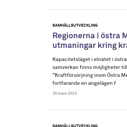
SAMHÄLLSUTVECKLING
Regionerna i östra 
utmaningar kring kr
Kapacitetsläget i elnätet i öst
samverkan finns möjligheter till
”Kraftförsörjning inom Östra Me
fortfarande en angelägen f
30 mars 2023
SAMHÄLLSUTVECKLING