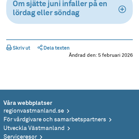
Om sjätte juni infaller på en
lördag eller söndag
Skriv ut
Dela texten
Ändrad den:
5 februari 2026
Våra webbplatser
regionvastmanland.se
För vårdgivare och samarbetspartners
Utveckla Västmanland
Serviceresor