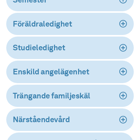
Semester
Föräldraledighet
Studieledighet
Enskild angelägenhet
Trängande familjeskäl
Närståendevård