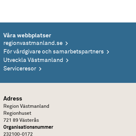
Våra webbplatser
regionvastmanland.se
För vårdgivare och samarbetspartners
Utveckla Västmanland
Serviceresor
Adress
Region Västmanland
Regionhuset
721 89 Västerås
Organisationsnummer
232100-0172