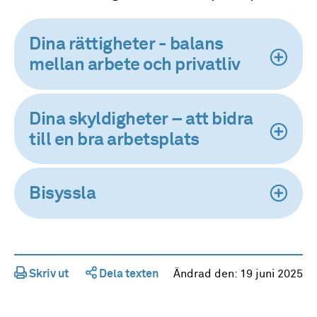
Dina rättigheter - balans
mellan arbete och privatliv
Dina skyldigheter – att bidra
till en bra arbetsplats
Bisyssla
Skriv ut
Dela texten
Ändrad den:
19 juni 2025