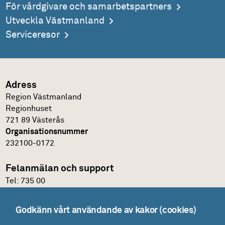
För vårdgivare och samarbetspartners
Utveckla Västmanland
Serviceresor
Adress
Region Västmanland
Regionhuset
721 89 Västerås
Organisationsnummer
232100-0172
Felanmälan och support
Tel:
735 00
IT-support
Godkänn vårt användande av kakor (cookies)
Felanmälningsportal och E-katalog