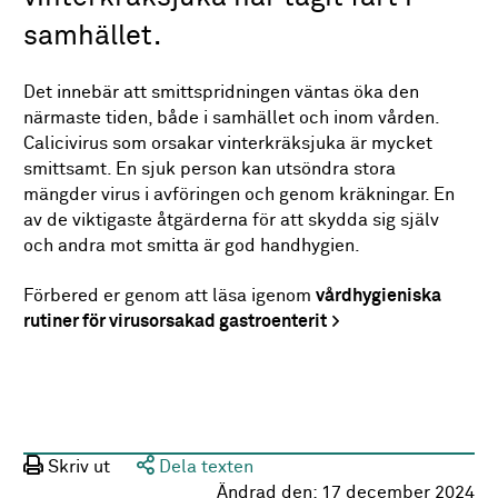
samhället.
Det innebär att smittspridningen väntas öka den
närmaste tiden, både i samhället och inom vården.
Calicivirus som orsakar vinterkräksjuka är mycket
smittsamt. En sjuk person kan utsöndra stora
mängder virus i avföringen och genom kräkningar. En
av de viktigaste åtgärderna för att skydda sig själv
och andra mot smitta är god handhygien.
Förbered er genom att läsa igenom
vårdhygieniska
rutiner för virusorsakad gastroenterit
Skriv ut
Dela texten
Ändrad den:
17 december 2024