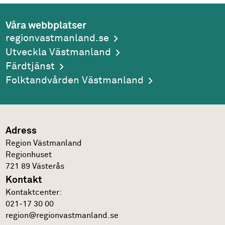
Våra webbplatser
regionvastmanland.se
Utveckla Västmanland
Färdtjänst
Folktandvården Västmanland
Adress
Region Västmanland
Regionhuset
721 89
Västerås
Kontakt
Kontakt­center:
021-17 30 00
region@regionvastmanland.se