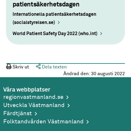
patientsäkerhetsdagen
Internationella patientsäkerhetsdagen
(socialstyrelsen.se)
World Patient Safety Day 2022 (who.int)
Skriv ut
Dela texten
Ändrad den:
30 augusti 2022
Våra webbplatser
regionvastmanland.se
Utveckla Västmanland
Färdtjänst
Folktandvården Västmanland