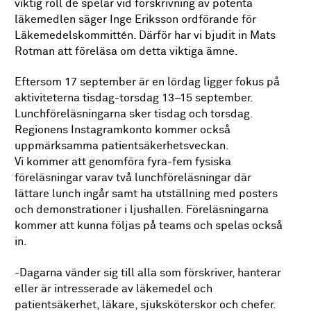
viktig roll de spelar vid förskrivning av potenta
läkemedlen säger Inge Eriksson ordförande för
Läkemedelskommittén. Därför har vi bjudit in Mats
Rotman att föreläsa om detta viktiga ämne.
Eftersom 17 september är en lördag ligger fokus på
aktiviteterna tisdag-torsdag 13–15 september.
Lunchföreläsningarna sker tisdag och torsdag.
Regionens Instagramkonto kommer också
uppmärksamma patientsäkerhetsveckan.
Vi kommer att genomföra fyra-fem fysiska
föreläsningar varav två lunchföreläsningar där
lättare lunch ingår samt ha utställning med posters
och demonstrationer i ljushallen. Föreläsningarna
kommer att kunna följas på teams och spelas också
in.
-Dagarna vänder sig till alla som förskriver, hanterar
eller är intresserade av läkemedel och
patientsäkerhet, läkare, sjuksköterskor och chefer.