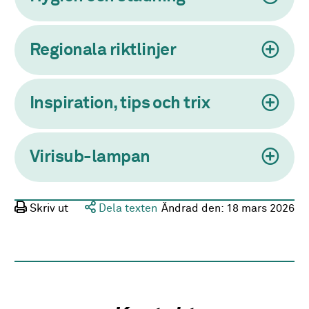
Regionala riktlinjer
Inspiration, tips och trix
Virisub-lampan
Skriv ut
Dela texten
Ändrad den:
18 mars 2026