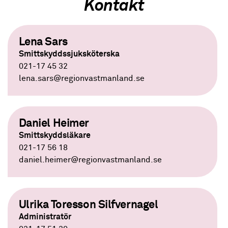
Kontakt
Lena Sars
Smittskyddssjuksköterska
021-17 45 32
lena.sars
@regionvastmanland.se
Daniel Heimer
Smittskyddsläkare
021-17 56 18
daniel.heimer
@regionvastmanland.se
Ulrika Toresson Silfvernagel
Administratör