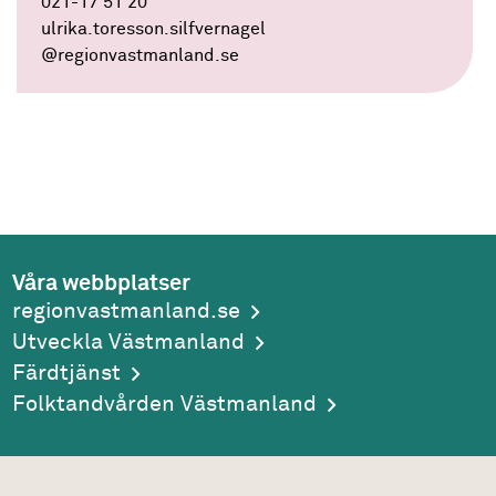
021-17 51 20
ulrika.toresson.silfvernagel
@regionvastmanland.se
Våra webbplatser
regionvastmanland.se
Utveckla Västmanland
Färdtjänst
Folktandvården Västmanland