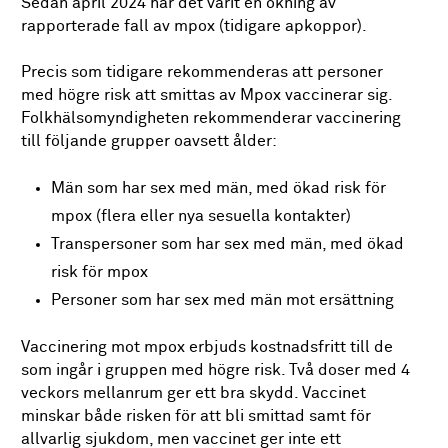
Sedan april 2024 har det varit en ökning av
rapporterade fall av mpox (tidigare apkoppor).
Precis som tidigare rekommenderas att personer
med högre risk att smittas av Mpox vaccinerar sig.
Folkhälsomyndigheten rekommenderar vaccinering
till följande grupper oavsett ålder:
Män som har sex med män, med ökad risk för
mpox (flera eller nya sesuella kontakter)
Transpersoner som har sex med män, med ökad
risk för mpox
Personer som har sex med män mot ersättning
Vaccinering mot mpox erbjuds kostnadsfritt till de
som ingår i gruppen med högre risk. Två doser med 4
veckors mellanrum ger ett bra skydd. Vaccinet
minskar både risken för att bli smittad samt för
allvarlig sjukdom, men vaccinet ger inte ett