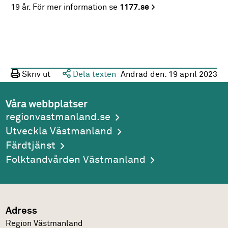
19 år. För mer information se
1177.se
Skriv ut
Dela texten
Ändrad den:
19 april 2023
Våra webbplatser
regionvastmanland.se
Utveckla Västmanland
Färdtjänst
Folktandvården Västmanland
Adress
Region Västmanland