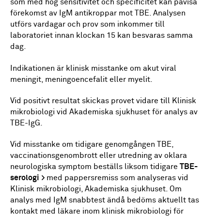
som med hög sensitivitet och specificitet kan påvisa
förekomst av IgM antikroppar mot TBE. Analysen
utförs vardagar och prov som inkommer till
laboratoriet innan klockan 15 kan besvaras samma
dag.
Indikationen är klinisk misstanke om akut viral
meningit, meningoencefalit eller myelit.
Vid positivt resultat skickas provet vidare till Klinisk
mikrobiologi vid Akademiska sjukhuset för analys av
TBE-IgG.
Vid misstanke om tidigare genomgången TBE,
vaccinationsgenombrott eller utredning av oklara
neurologiska symptom beställs liksom tidigare
TBE-
serologi
med pappersremiss som analyseras vid
Klinisk mikrobiologi, Akademiska sjukhuset. Om
analys med IgM snabbtest ändå bedöms aktuellt tas
kontakt med läkare inom klinisk mikrobiologi för