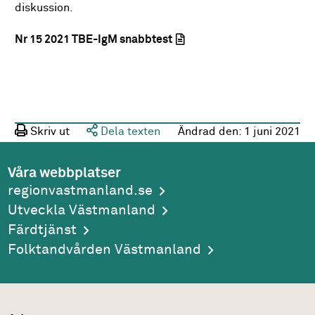
diskussion.
Nr 15 2021 TBE-IgM snabbtest
Skriv ut
Dela texten
Ändrad den:
1 juni 2021
Våra webbplatser
regionvastmanland.se
Utveckla Västmanland
Färdtjänst
Folktandvården Västmanland