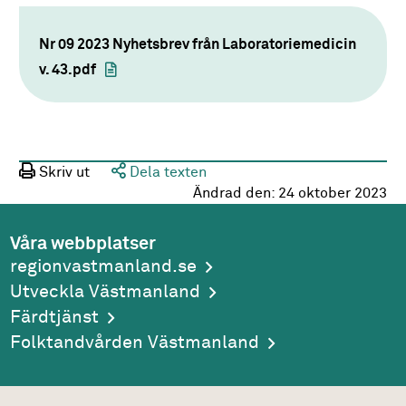
Nr 09 2023 Nyhetsbrev från Laboratoriemedicin
v. 43.pdf
Skriv ut
Dela texten
Ändrad den:
24 oktober 2023
Våra webbplatser
regionvastmanland.se
Utveckla Västmanland
Färdtjänst
Folktandvården Västmanland