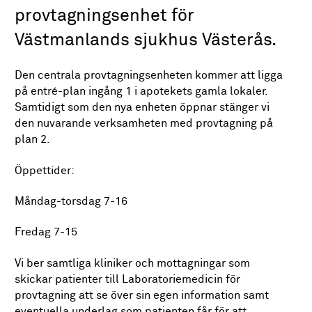
provtagningsenhet för
Västmanlands sjukhus Västerås.
Den centrala provtagningsenheten kommer att ligga
på entré-plan ingång 1 i apotekets gamla lokaler.
Samtidigt som den nya enheten öppnar stänger vi
den nuvarande verksamheten med provtagning på
plan 2.
Öppettider:
Måndag-torsdag 7-16
Fredag 7-15
Vi ber samtliga kliniker och mottagningar som
skickar patienter till Laboratoriemedicin för
provtagning att se över sin egen information samt
eventuella underlag som patienten får för att