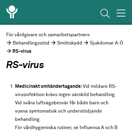
För vårdgivare och samarbetspartners
Behandlingsstöd
Smittskydd
Sjukdomar A-Ö
RS-virus
RS-virus
Medicinskt omhändertagande:
Vid mildare RS-
virusinfektion krävs ingen särskild behandling.
Vid svåra luftvägsbesvär får både barn och
vuxna symtomatisk och understödjande
behandling.
För vårdhygieniska rutiner, se Influensa A och B