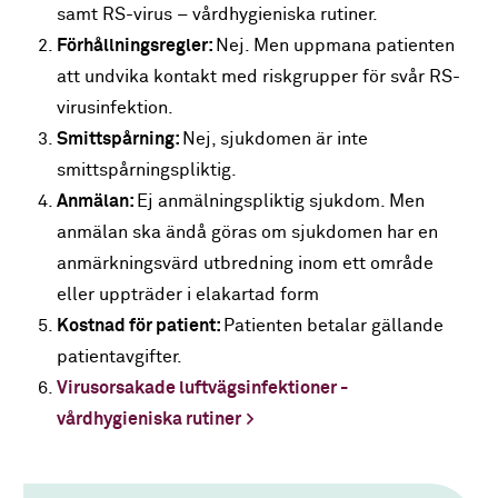
samt RS-virus – vårdhygieniska rutiner.
Förhållningsregler:
Nej. Men uppmana patienten
att undvika kontakt med riskgrupper för svår RS-
virusinfektion.
Smittspårning:
Nej, sjukdomen är inte
smittspårningspliktig.
Anmälan:
Ej anmälningspliktig sjukdom. Men
anmälan ska ändå göras om sjukdomen har en
anmärkningsvärd utbredning inom ett område
eller uppträder i elakartad form
Kostnad för patient:
Patienten betalar gällande
patientavgifter.
Virusorsakade luftvägsinfektioner -
vårdhygieniska rutiner