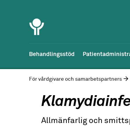
Behandlingsstöd
Patientadministr
För vårdgivare och samarbetspartners
Klamydiainfe
Allmänfarlig och smitt