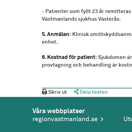
- Patienter som fyllt 23 år remittera
Västmanlands sjukhus Västerås.
5. Anmälan:
Klinisk smittskyddsanmä
enhet.
6. Kostnad för patient:
Sjukdomen är 
provtagning och behandling är kostn
Skriv ut
Dela texten
Våra webbplatser
regionvastmanland.se
Ut