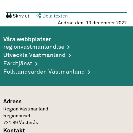
Skriv ut
Dela texten
Ändrad den:
13 december 2022
Våra webbplatser
regionvastmanland.se
Utveckla Västmanland
Färdtjänst
Folktandvården Västmanland
Adress
Region Västmanland
Regionhuset
721 89
Västerås
Kontakt