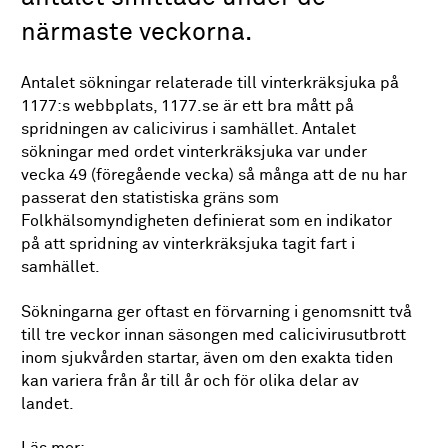
närmaste veckorna.
Antalet sökningar relaterade till vinterkräksjuka på
1177:s webbplats, 1177.se är ett bra mått på
spridningen av calicivirus i samhället. Antalet
sökningar med ordet vinterkräksjuka var under
vecka 49 (föregående vecka) så många att de nu har
passerat den statistiska gräns som
Folkhälsomyndigheten definierat som en indikator
på att spridning av vinterkräksjuka tagit fart i
samhället.
Sökningarna ger oftast en förvarning i genomsnitt två
till tre veckor innan säsongen med calicivirusutbrott
inom sjukvården startar, även om den exakta tiden
kan variera från år till år och för olika delar av
landet.