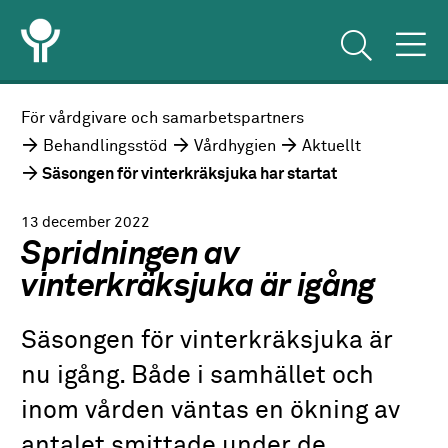
För vårdgivare och samarbetspartners
Behandlingsstöd
Vårdhygien
Aktuellt
Säsongen för vinterkräksjuka har startat
13 december 2022
Spridningen av
vinterkräksjuka är igång
Säsongen för vinterkräksjuka är
nu igång. Både i samhället och
inom vården väntas en ökning av
antalet smittade under de