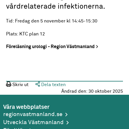
vårdrelaterade infektionerna.
Tid: Fredag den 5 november kl 14:45-15:30
Plats: KTC plan 12
Föreläsning urologi - Region Västmanland
Skriv ut
Dela texten
Ändrad den:
30 oktober 2025
Våra webbplatser
regionvastmanland.se
Utveckla Västmanland