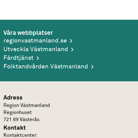
Våra webbplatser
regionvastmanland.se
Utveckla Västmanland
Färdtjänst
Folktandvården Västmanland
Adress
Region Västmanland
Regionhuset
721 89
Västerås
Kontakt
Kontakt­center: